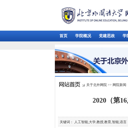
首页
学院概况
党建思政
学
关于北外网院
>>
网院新闻
2020（
关键词： 人工智能,大学,教授,教育,智能,语言