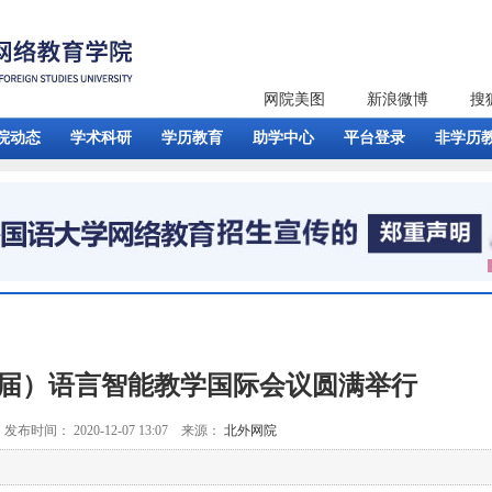
网院美图
新浪微博
搜
院动态
学术科研
学历教育
助学中心
平台登录
非学历
第16届）语言智能教学国际会议圆满举行
发布时间： 2020-12-07 13:07 来源：
北外网院