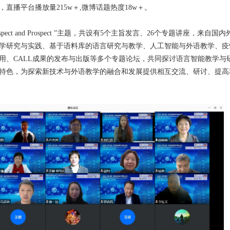
直播平台播放量215w＋,微博话题热度18w＋。
trospect and Prospect ”主题，共设有5个主旨发言、26个专题讲座，来自国
学研究与实践、基于语料库的语言研究与教学、人工智能与外语教学、疫
用、CALL成果的发布与出版等多个专题论坛，共同探讨语言智能教学与
特色，为探索新技术与外语教学的融合和发展提供相互交流、研讨、提高