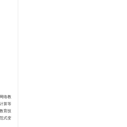
网络教
计算等
教育技
范式变