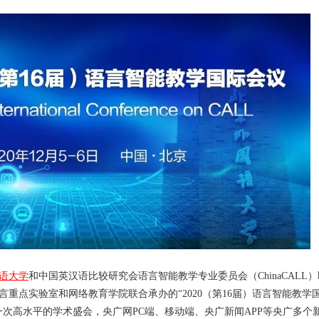
语大学
和中国英汉语比较研究会语言智能教学专业委员会（ChinaCALL
言重点实验室和网络教育学院联合承办的“2020（第16届）语言智能教学
一次高水平的学术盛会，央广网PC端、移动端、央广新闻APP等央广多个