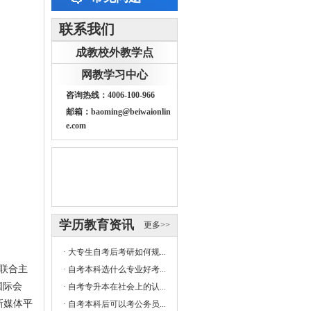
联系我们
成教校外教学点
网教学习中心
咨询热线：4006-100-966
邮箱：baoming@beiwaionlin
e.com
学历教育资讯
更多>>
·
大专生自考后考研如何规...
）联合主
·
自考本科选什么专业好考...
国际会
·
自考专升本在社会上的认...
新媒体平
·
自考本科后可以考公务员...