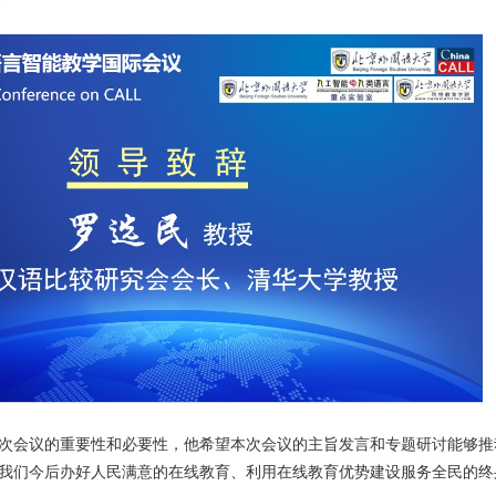
次会议的重要性和必要性，他希望本次会议的主旨发言和专题研讨能够推
我们今后办好人民满意的在线教育、利用在线教育优势建设服务全民的终