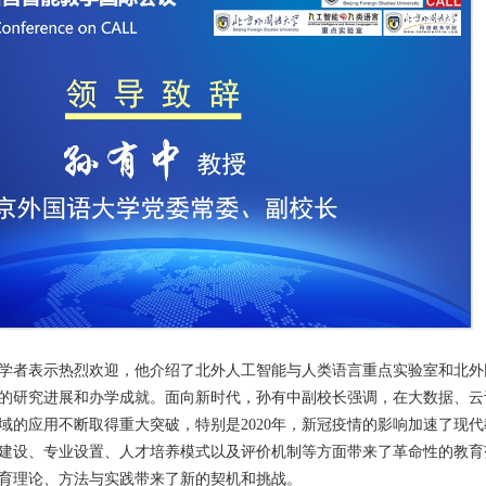
学者表示热烈欢迎，他介绍了北外人工智能与人类语言重点实验室和北外
的研究进展和办学成就。面向新时代，孙有中副校长强调，在大数据、云
域的应用不断取得重大突破，特别是2020年，新冠疫情的影响加速了现代
建设、专业设置、人才培养模式以及评价机制等方面带来了革命性的教育
育理论、方法与实践带来了新的契机和挑战。