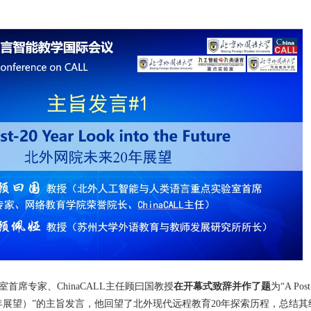
首席专家、ChinaCALL主任顾曰国教授
在开幕式致辞并作了题
为“A Post
北外网院未来20年展望）”的主旨发言，他回望了北外现代远程教育20年探索历程，总结