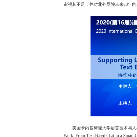
审视其不足，并对北外网院未来20年
美国卡内基梅隆大学语言技术与人机交互专业Caro
Work: From Text Based Chat