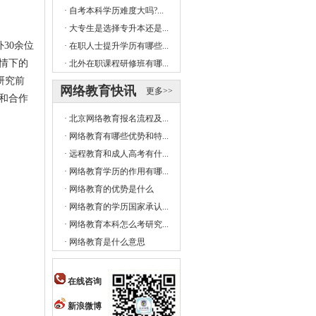
·
自考本科学历难度大吗?...
·
大专生是选择专升本还是...
内外30余位
·
在职人士提升学历有哪些...
情下的
·
北外在职课程研修班有哪...
研究前
网络教育快讯
更多>>
和合作
·
北京网络教育报名流程及...
·
网络教育有哪些优势和特...
·
远程教育和成人高考有什...
·
网络教育学历的作用有哪...
·
网络教育的优势是什么
·
网络教育的学历国家承认...
·
网络教育本科怎么考研究...
·
网络教育是什么意思
在线咨询
新浪微博