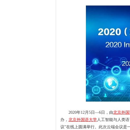
2020年12月5日—6日，由
北京外国
办，
北京外国语大学
人工智能与人类语
议”在线上圆满举行。此次云端会议是