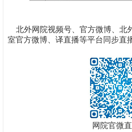
北外网院视频号、官方微博、北
室官方微博、译直播等平台同步直
网院官微直