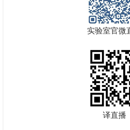
实验室官微
译直播