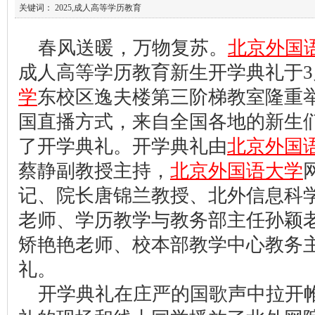
关键词： 2025,成人高等学历教育
春风送暖，万物复苏。
北京外国
成人高等学历教育新生开学典礼于3
学
东校区逸夫楼第三阶梯教室隆重
国直播方式，来自全国各地的新生
了开学典礼。开学典礼由
北京外国
蔡静副教授主持，
北京外国语大学
记、院长唐锦兰教授、北外信息科
老师、学历教学与教务部主任孙颖
矫艳艳老师、校本部教学中心教务
礼。
开学典礼在庄严的国歌声中拉开