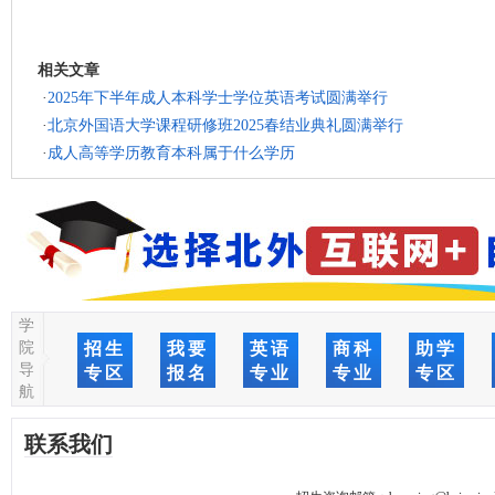
相关文章
·
2025年下半年成人本科学士学位英语考试圆满举行
·
北京外国语大学课程研修班2025春结业典礼圆满举行
·
成人高等学历教育本科属于什么学历
学
院
招生
我要
英语
商科
助学
导
专区
报名
专业
专业
专区
航
联系我们