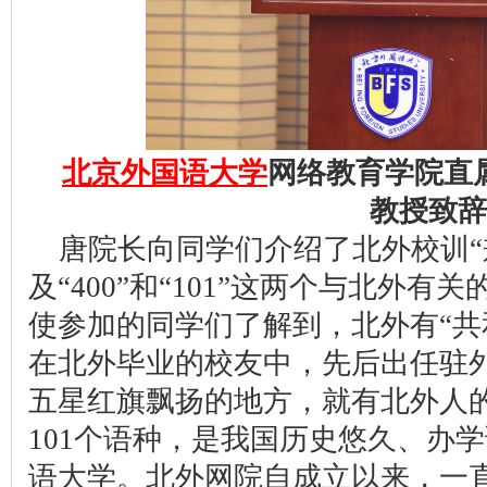
北京外国语大学
网络教育学院直
教授致辞
唐院长向同学们介绍了北外校训“
及“400”和“101”这两个与北外
使参加的同学们了解到，北外有“共
在北外毕业的校友中，先后出任驻外
五星红旗飘扬的地方，就有北外人
101个语种，是我国历史悠久、办
语大学。北外网院自成立以来，一