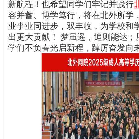
新航程！也希望同学们牢记并践行
容并蓄、博学笃行，将在北外所学
业事业同进步，双丰收，为学校和
出更大贡献！ 梦虽遥，追则能达；
学们不负春光启新程，踔厉奋发向