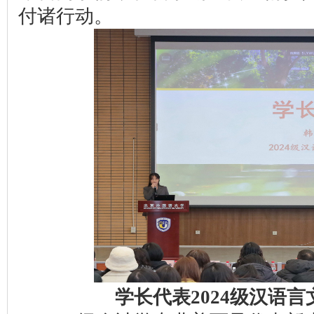
付诸行动。
学长代表2024级汉语