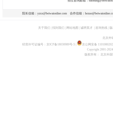
招生咨询邮箱：
baoming@beiwaionl
院长信箱：
yzxx@beiwaionline.com
合作信箱：
hezuo@beiwaionline.c
关于我们
|
找到我们
|
网站地图
|
诚聘英才
|
咨询热线
|
版
北京外
经营许可证编号：
京ICP备18030989号-5
|
京公网安备 1101080202
Copyright 2001-2024 
版权所有： 北京外国