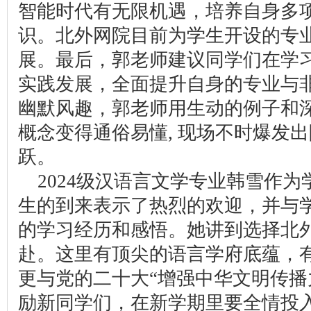
智能时代有无限机遇，培养自身多
识。北外网院目前为学生开设的专
展。最后，郭老师建议同学们在学
实践发展，全面提升自身的专业与
幽默风趣，郭老师用生动的例子和
概念变得通俗易懂, 现场不时爆发
跃。
2024级汉语言文学专业韩雪作为
生的到来表示了热烈的欢迎，并与
的学习经历和感悟。她讲到选择北
赴。这里有顶尖的语言学府底蕴，有
更与党的二十大“增强中华文明传播
励新同学们，在新学期里要全情投