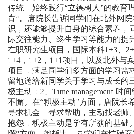
传统，始终践行“立德树人”的教育
育”。唐院长告诉同学们在北外网
识，还能够提升自身的综合素养，
际交往能力、终生学习等能力的提
在职研究生项目，国际本科1+3、2
1+4，1+2，1+1项目，以及北外
项目，满足同学们多方面的学习需
留地送给新同学关于学习与成长的三条建议
极主动；2、Time management 时间管
不懈。在“积极主动”方面，唐院长
寻求机会、寻求帮助，主动找老师
抱怨，积极主动是学有所获的基础。
懈”方面，她指出，同学们在忙碌