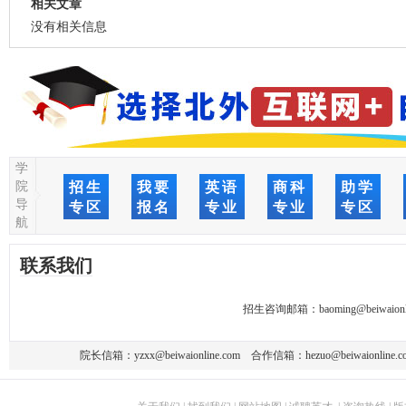
相关文章
没有相关信息
学
院
招生
我要
英语
商科
助学
导
专区
报名
专业
专业
专区
航
联系我们
招生咨询邮箱：
baoming@beiwaionl
院长信箱：
yzxx@beiwaionline.com
合作信箱：
hezuo@beiwaionline.c