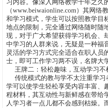
习内容。像深入网络教学十年之久
（
www.beiwaionline.com
）其网络教
和学习模式，学生可以按照教学目
地点的限制，完全通过网络随时随
现，对于广大希望获得学习机会、
中学习的人群来说，无疑是一种福
灵活的学习方式完全适合在职人员
士，即可工作学习两不误，名牌大
王牌二：轻松趣味，互动学习不
传统模式的教与学不太注重学习
学可以使学生轻松享受内容丰富、
程材料，其互动性与新鲜感在带给
人学习者一点儿都不会感到枯燥。