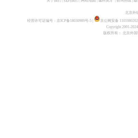
关于我们
|
找到我们
|
网站地图
|
诚聘英才
|
咨询热线
|
版
北京外
经营许可证编号：
京ICP备18030989号-5
|
京公网安备 1101080202
Copyright 2001-2024 
版权所有： 北京外国