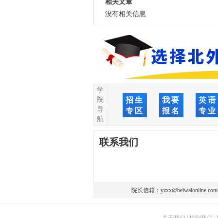
相关文章
没有相关信息
学
院
招生
我要
英语
导
专区
报名
专业
航
联系我们
院长信箱：
yzxx@beiwaionline.com