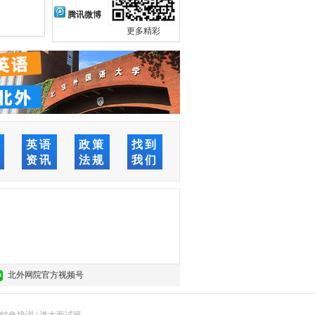
腾讯微博
更多精彩
络
英语
政策
找到
堂
资讯
法规
我们
北外网院官方视频号