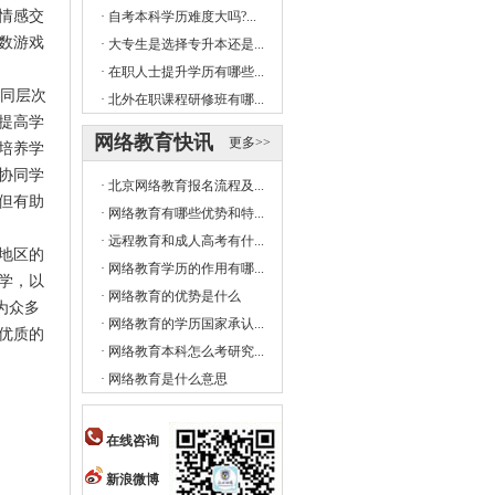
情感交
·
自考本科学历难度大吗?...
数游戏
·
大专生是选择专升本还是...
·
在职人士提升学历有哪些...
同层次
·
北外在职课程研修班有哪...
提高学
网络教育快讯
更多>>
培养学
协同学
·
北京网络教育报名流程及...
但有助
·
网络教育有哪些优势和特...
·
远程教育和成人高考有什...
地区的
·
网络教育学历的作用有哪...
学，以
·
网络教育的优势是什么
为众多
·
网络教育的学历国家承认...
优质的
·
网络教育本科怎么考研究...
·
网络教育是什么意思
在线咨询
新浪微博