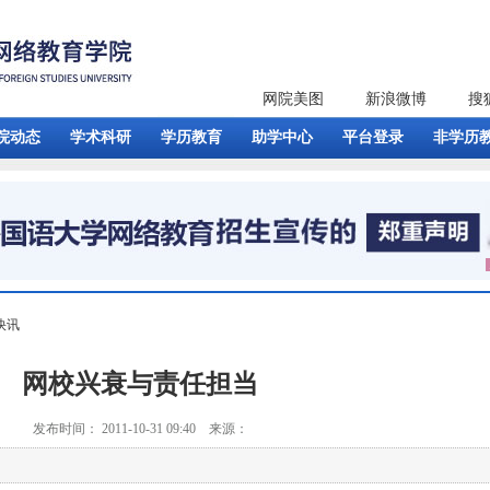
网院美图
新浪微博
搜
院动态
学术科研
学历教育
助学中心
平台登录
非学历
快讯
网校兴衰与责任担当
发布时间： 2011-10-31 09:40 来源：