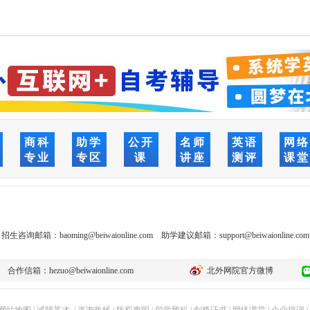
商科
助学
公开
名师
英语
网
专业
专区
课
讲座
测评
课
招生咨询邮箱：
baoming@beiwaionline.com
助学建议邮箱：
support@beiwaionline.com
合作信箱：
hezuo@beiwaionline.com
北外网院官方微博