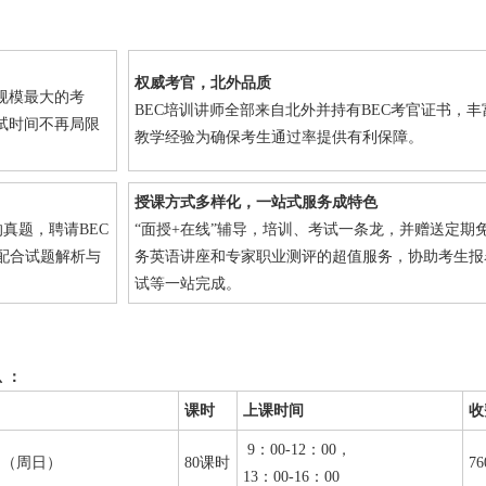
权威考官，北外品质
规模最大的考
BEC培训讲师全部来自北外并持有BEC考官证书，丰
试时间不再局限
教学经验为确保考生通过率提供有利保障。
授课方式多样化，一站式服务成特色
真题，聘请BEC
“面授+在线”辅导，培训、考试一条龙，并赠送定期
配合试题解析与
务英语讲座和专家职业测评的超值服务，协助考生报
试等一站完成。
 ：
课时
上课时间
收
9：00-12：00，
3日（周日）
80课时
76
13：00-16：00