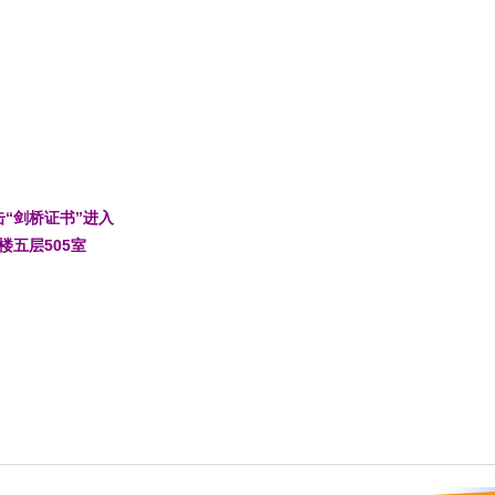
“剑桥证书”进入
楼五层505室