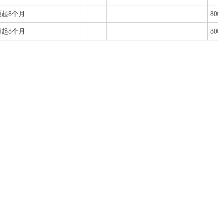
起8个月
80
起8个月
80