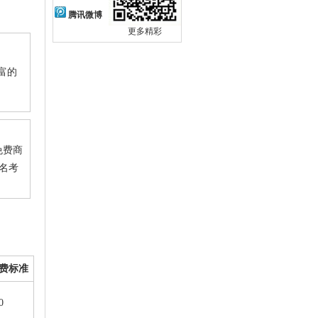
腾讯微博
更多精彩
富的
免费商
名考
费标准
0