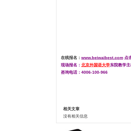
在线报名：
www.beiwaibest.com
点击
现场报名：
北京外国语大学
东院教学主
咨询电话：4006-100-966
相关文章
没有相关信息