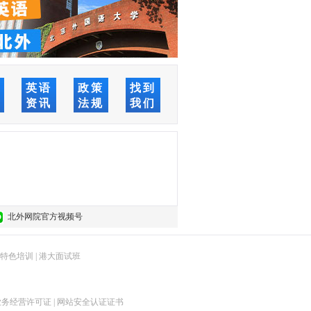
络
英语
政策
找到
堂
资讯
法规
我们
北外网院官方视频号
特色培训
|
港大面试班
业务经营许可证
|
网站安全认证证书