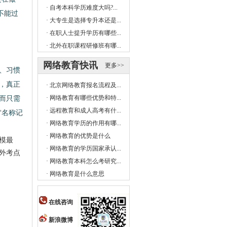
·
自考本科学历难度大吗?...
不能过
·
大专生是选择专升本还是...
·
在职人士提升学历有哪些...
·
北外在职课程研修班有哪...
网络教育快讯
更多>>
、习惯
，真正
·
北京网络教育报名流程及...
而只需
·
网络教育有哪些优势和特...
·
远程教育和成人高考有什...
“名称记
·
网络教育学历的作用有哪...
·
网络教育的优势是什么
模最
·
网络教育的学历国家承认...
外考点
·
网络教育本科怎么考研究...
·
网络教育是什么意思
在线咨询
新浪微博