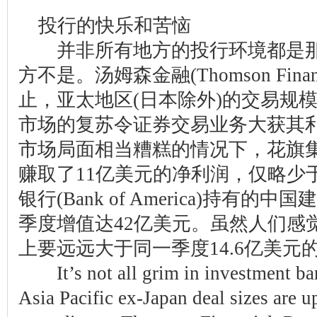
投行的快乐和苦恼
并非所有地方的投行环境都是那
方不是。汤姆森金融(Thomson Fin
止，亚太地区(日本除外)的交易规模
市场的复苏令证券交易业务大获其
市场局面相当糟糕的情况下，花旗集团(C
赚取了11亿美元的净利润，仅略少于
银行(Bank of America)持有的
季度增值达42亿美元。虽然人们感
上要远远大于同一季度14.6亿美元
It’s not all grim in investment banki
Asia Pacific ex-Japan deal sizes are u