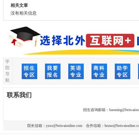
相关文章
没有相关信息
学
院
招生
我要
英语
商科
助学
导
专区
报名
专业
专业
专区
航
联系我们
招生咨询邮箱：
baoming@beiwaionl
院长信箱：
yzxx@beiwaionline.com
合作信箱：
hezuo@beiwaionline.c