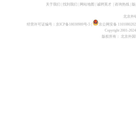
关于我们
|
找到我们
|
网站地图
|
诚聘英才
|
咨询热线
|
版
北京外
经营许可证编号：
京ICP备18030989号-5
|
京公网安备 1101080202
Copyright 2001-2024 
版权所有： 北京外国