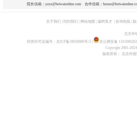
院长信箱：
yzxx@beiwaionline.com
合作信箱：
hezuo@beiwaionline.c
关于我们
|
找到我们
|
网站地图
|
诚聘英才
|
咨询热线
|
版
北京外
经营许可证编号：
京ICP备18030989号-5
|
京公网安备 1101080202
Copyright 2001-2024 
版权所有： 北京外国