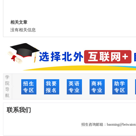
相关文章
没有相关信息
学
院
招生
我要
英语
商科
助学
导
专区
报名
专业
专业
专区
航
联系我们
招生咨询邮箱：
baoming@beiwaionl