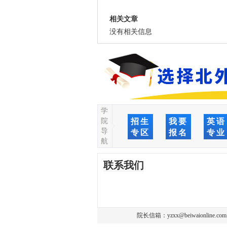
相关文章
没有相关信息
学
院
招生
我要
英语
导
专区
报名
专业
航
联系我们
院长信箱：
yzxx@beiwaionline.com