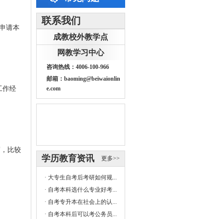
联系我们
申请本
成教校外教学点
网教学习中心
咨询热线：4006-100-966
邮箱：baoming@beiwaionlin
工作经
e.com
写，比较
学历教育资讯
更多>>
·
大专生自考后考研如何规...
·
自考本科选什么专业好考...
·
自考专升本在社会上的认...
·
自考本科后可以考公务员...