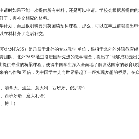
请时如果不能一次提供所有材料，还是可以申请。学校会根据所提供的
好了，再补交相应的材料。
计划，而且很明确要到英国读预科课程，那么，可以在毕业前就提出申
以在材料齐了之后补交。
简称北外PASS）是隶属于北外的专业教学 单位，根植于北外的外语教育
资团队。北外PASS通过引进国际先进的教学理念，提出了“能够成功走出
学生提供专业的桥梁课程，使得中国学生深入全面地了解发达国家的教育现
来的合作和 互信，为中国学生走向世界搭起了一座实现梦想的桥梁。在
美国、加拿大、波兰、意大利、西班牙、俄罗斯）
语、西班牙语、意大利语）
士、博士）