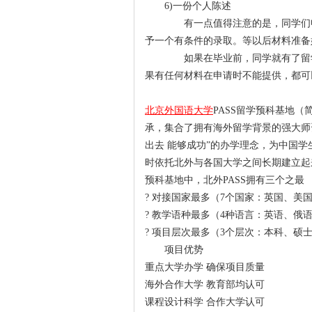
6)一份个人陈述
有一点值得注意的是，同学们申
予一个有条件的录取。等以后材料准备
如果在毕业前，同学就有了留学
果有任何材料在申请时不能提供，都可
北京外国语大学
PASS留学预科基地（
承，集合了拥有海外留学背景的强大师
出去 能够成功”的办学理念，为中国
时依托北外与各国大学之间长期建立起
预科基地中，北外PASS拥有三个之最
? 对接国家最多（7个国家：英国、
? 教学语种最多（4种语言：英语、俄
? 项目层次最多（3个层次：本科、硕
项目优势
重点大学办学 确保项目质量
海外合作大学 教育部均认可
课程设计科学 合作大学认可