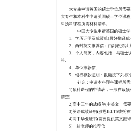
大专生申请英国的硕士学位所需要
大专生和本科生申请英国硕士学位课程
科预科课程所需材料清单。
中国大专生申请英国的硕士学
1、学历证明及成绩单(最好翻译成英
2、两封英文推荐信：由副教授以上
3、个人简历，内容包括：与硕士课
验;
4、单位推荐信;
5、银行存款证明：数额按下列标
补充：申请本科预科课程所需
1)预科课程的申请表，一般在该预科
清楚)
2)高中三年的成绩单(中英文，需要
3)英语成绩证明(雅思IELTS或托福T
4)高中毕业证书(需要提供英文翻译
5)一封老师的推荐信