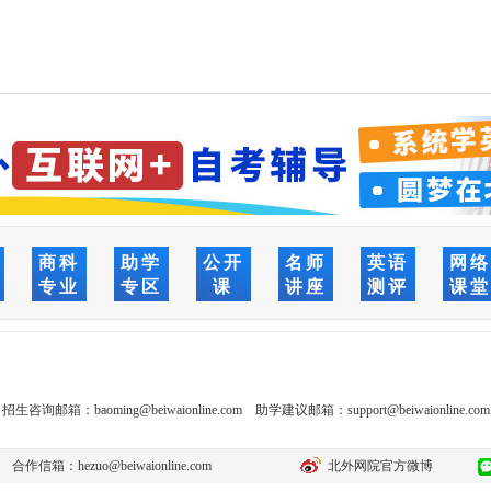
商科
助学
公开
名师
英语
网
专业
专区
课
讲座
测评
课
招生咨询邮箱：
baoming@beiwaionline.com
助学建议邮箱：
support@beiwaionline.com
合作信箱：
hezuo@beiwaionline.com
北外网院官方微博