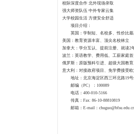
校际深度合作 北外现场录取
强大师资队伍 中外专家云集
大学校园生活 方便安全舒适
项目介绍：
英国：学制短、名校多、性价比最
美国：教育资源丰富、顶尖名校林立
加拿大：学分互认、提前注册、就读2
波兰：英语教学、费用低、工薪家庭首
俄罗斯：原版预科引进、超级大国教育
意大利：对接政府项目、免学费接受欧
地址：北京海淀区西三环北路19号
邮编（PC）：100089
电话：400-010-5166
传真：Fax: 86-10-88810819
邮箱：E-mail：chuguo@bfsu.edu.c