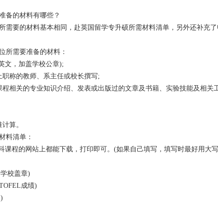
准备的材料有哪些？
所需要的材料基本相同，赴英国留学专升硕所需材料清单，另外还补充了
位所需要准备的材料：
文，加盖学校公章);
职称的教师、系主任或校长撰写;
程相关的专业知识介绍、发表或出版过的文章及书籍、实验技能及相关
准计算。
seo
材料清单：
课程的网站上都能下载，打印即可。(如果自己填写，填写时最好用大
学校盖章)
OFEL成绩)
)