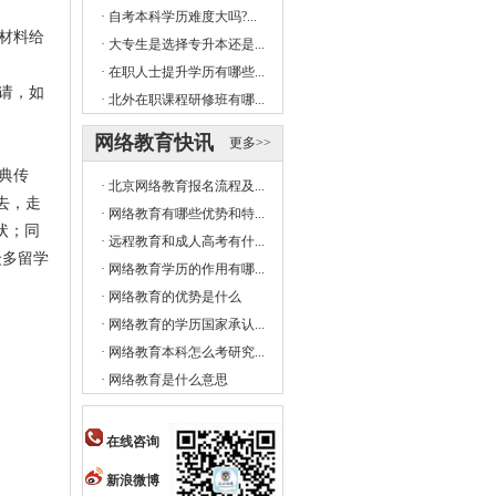
·
自考本科学历难度大吗?...
材料给
·
大专生是选择专升本还是...
·
在职人士提升学历有哪些...
请，如
·
北外在职课程研修班有哪...
网络教育快讯
更多>>
经典传
·
北京网络教育报名流程及...
去，走
·
网络教育有哪些优势和特...
状；同
·
远程教育和成人高考有什...
众多留学
·
网络教育学历的作用有哪...
·
网络教育的优势是什么
·
网络教育的学历国家承认...
·
网络教育本科怎么考研究...
·
网络教育是什么意思
在线咨询
新浪微博