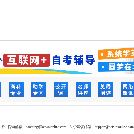
商科
助学
公开
名师
英语
网
专业
专区
课
讲座
测评
课
招生咨询邮箱：
baoming@beiwaionline.com
助学建议邮箱：
support@beiwaionline.com