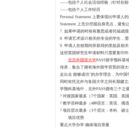
——包括个人社会活动经验（针对在校
——包括个人工作经历
Personal Statement 上要体
Statement 上充分挖掘自身亮点
7. 如果申请的时候有雅思或者托福成
8. 申请艺术设计相关的专业的学生，
9. 申请人在校期间所获得的奖励及相
这些英国研究生申请材料只需要复印件
北京外国语大学
PASS留学预科
传承，集合了拥有海外留学背景的强大
走出去 能够成功”的办学理念，为中
同时依托北外与各国大学之间长期建立
学预科基地中，北外PASS拥有三个之
? 对接国家最多（7个国家：英国、
? 教学语种最多（4种语言：英语、俄
? 项目层次最多（3个层次：本科、硕
项目优势
重点大学办学 确保项目质量