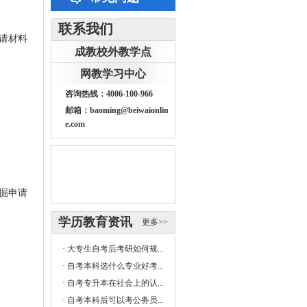
联系我们
请材料
成教校外教学点
网教学习中心
咨询热线：4006-100-966
邮箱：baoming@beiwaionlin
e.com
掘申请
学历教育资讯
更多>>
·
大专生自考后考研如何规...
·
自考本科选什么专业好考...
·
自考专升本在社会上的认...
·
自考本科后可以考公务员...