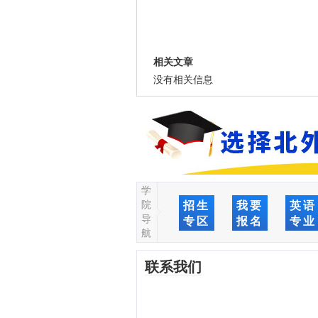
相关文章
没有相关信息
学
院
招生
我要
英语
导
专区
报名
专业
航
联系我们