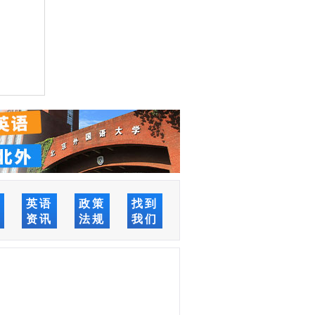
络
英语
政策
找到
堂
资讯
法规
我们