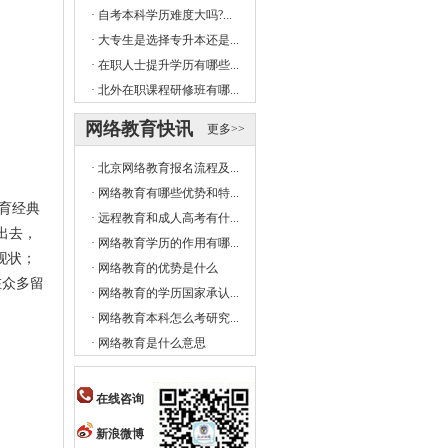
·
自考本科学历难度大吗?...
·
大专生是选择专升本还是...
·
在职人士提升学历有哪些...
·
北外在职课程研修班有哪...
网络教育快讯
更多>>
·
北京网络教育报名流程及...
·
网络教育有哪些优势和特...
教育经典
·
远程教育和成人高考有什...
出去，
·
网络教育学历的作用有哪...
现状；
·
网络教育的优势是什么
在众多留
·
网络教育的学历国家承认...
·
网络教育本科怎么考研究...
·
网络教育是什么意思
在线咨询
新浪微博