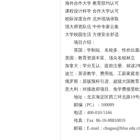
海外合作大学 教育部均认可
课程设计科学 合作大学认可
校际深度合作 北外现场录取
强大师资队伍 中外专家云集
大学校园生活 方便安全舒适
项目介绍：
英国：学制短、名校多、性价比最
美国：教育资源丰富、顶尖名校林立
加拿大：学分互认、提前注册、就读2
波兰：英语教学、费用低、工薪家庭首
俄罗斯：原版预科引进、超级大国教育
意大利：对接政府项目、免学费接受欧
地址：北京海淀区西三环北路19号
邮编（PC）：100089
电话：400-010-5166
传真：Fax: 86-10-88810819
邮箱：E-mail：chuguo@bfsu.edu.c