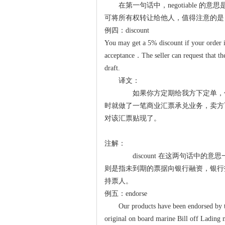
在第一句话中，negotiable 
可将所有权转让给他人，值得注意的是，neg
例四：discount
You may get a 5% discount if your order is 
acceptance．The seller can request that th
draft.
译文：
如果你方定期给我方下定单，你方
时就做了一笔商业汇票承兑业务，卖方
对该汇票贴现了。
注解：
discount 在这两句话中的
则是指未到期的票据向银行融资，银行
持票人。
例五：endorse
Our products have been endorsed by t
original on board marine Bill off Lading