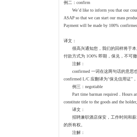
例二：confirm
We’d like to inform you that our cou
ASAP so that we can start our mass produ
Payment will be made by 100% confirmed, 
译文：
很高兴通知您，我们的回样将于本
付款方式为 1O0% 即期，保兑，不可
注解：
confirmed 一词在这两句话的
confirmed L/C 应翻译为“保
例三：negotiable
Part time barman required．Hours and s
constitute title to the goods and the holde
译文：
招聘兼职酒店保安，工作时间和薪
的所有权。
注解：