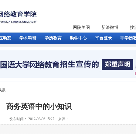
网院美图
新浪微博
搜
院动态
学术科研
学历教育
助学中心
平台登录
非学历
快讯
商务英语中的小知识
发布时间： 2012-03-06 15:27 来源：