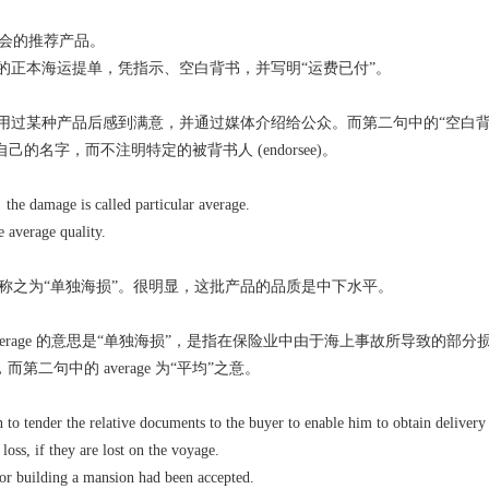
会的推荐产品。
的正本海运提单，凭指示、空白背书，并写明“运费已付”。
过某种产品后感到满意，并通过媒体介绍给公众。而第二句中的“空白
上自己的名字，而不注明特定的被背书人 (endorsee)。
，the damage is called particular average.
e average quality.
之为“单独海损”。很明显，这批产品的品质是中下水平。
 average 的意思是“单独海损”，是指在保险业中由于海上事故所导致的部分
，而第二句中的 average 为“平均”之意。
on to tender the relative documents to the buyer to enable him to obtain delivery
 loss, if they are lost on the voyage.
for building a mansion had been accepted.