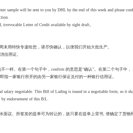
nter sample will be sent to you by DHL by the end of this week and please conf
ction.
SEO
irrevocable Letter of Credit available by sight draft。
周末用特快专递给您，请尽快确认，以便我们开始大批生产。
撤消信用证。
意思也不一样。在第一个句子中，confirm 的意思是“确认”。在第二个句子中，
兑信用证”，即指一家银行所开的由另一家银行保证兑付的一种银行信用证。
alary negotiable. This Bill of Lading is issued in a negotiable form, so it sha
r, by endorsement of this B/L.
水面议。所签发的提单可为转让的，故只要在提单上背书, 便确定了货物