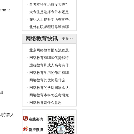
·
自考本科学历难度大吗?...
irm it
·
大专生是选择专升本还是...
·
在职人士提升学历有哪些...
·
北外在职课程研修班有哪...
网络教育快讯
更多>>
·
北京网络教育报名流程及...
·
网络教育有哪些优势和特...
·
远程教育和成人高考有什...
·
网络教育学历的作用有哪...
·
网络教育的优势是什么
·
网络教育的学历国家承认...
ll
·
网络教育本科怎么考研究...
·
网络教育是什么意思
和持票人
在线咨询
新浪微博