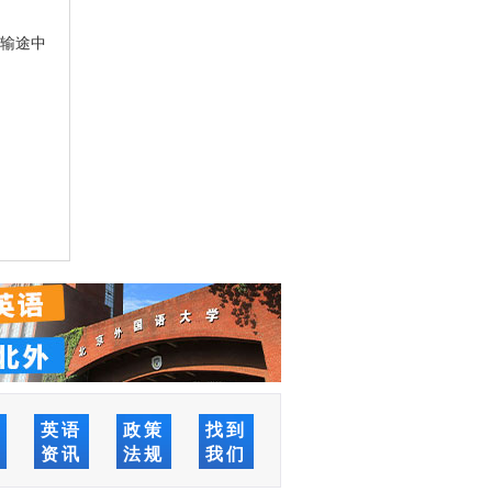
运输途中
络
英语
政策
找到
堂
资讯
法规
我们