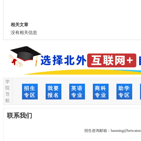
相关文章
没有相关信息
学
院
招生
我要
英语
商科
助学
导
专区
报名
专业
专业
专区
航
联系我们
招生咨询邮箱：
baoming@beiwaionl