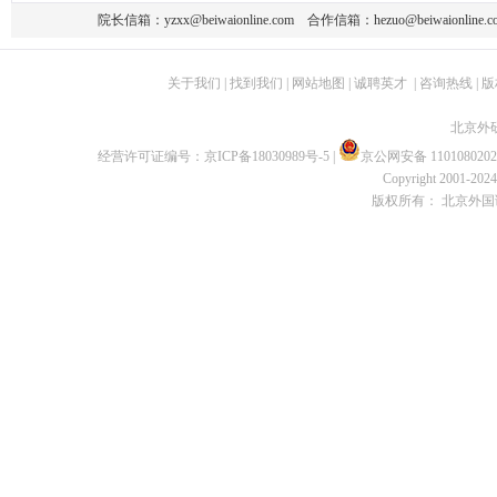
院长信箱：
yzxx@beiwaionline.com
合作信箱：
hezuo@beiwaionline.c
关于我们
|
找到我们
|
网站地图
|
诚聘英才
|
咨询热线
|
版
北京外
经营许可证编号：
京ICP备18030989号-5
|
京公网安备 1101080202
Copyright 2001-2024 
版权所有： 北京外国