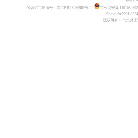
经营许可证编号：
京ICP备18030989号-5
|
京公网安备 1101080202
Copyright 2001-2024 
版权所有： 北京外国