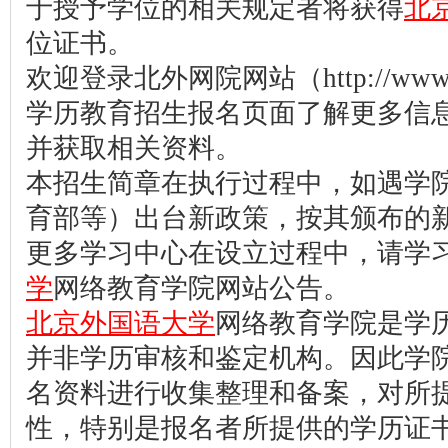
于授予学位的相关规定者将获得
北
位证书。
欢迎登录北外网院网站（http://www.be
学历教育招生报名页面了解更多信
并获取相关资料。
本招生简章在执行过程中，如遇学
育部等）出台新政策，按其颁布的
更多学习中心在设立过程中，请学
学
网络教育学院网站公告。
北京外国语大学
网络教育学院是学
并非学历审核和鉴定机构。因此学
名资料进行收集整理和备案，对所
性，特别是报名者所提供的学历证