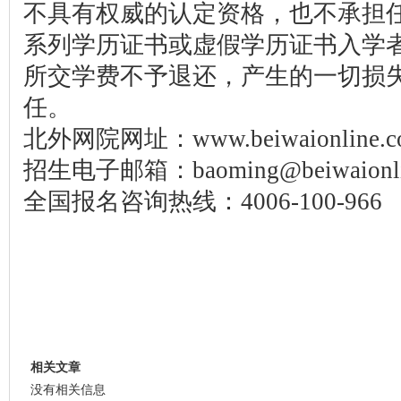
不具有权威的认定资格，也不承担
系列学历证书或虚假学历证书入学
所交学费不予退还，产生的一切损
任。
北外网院网址：www.beiwaionline.c
招生电子邮箱：baoming@beiwaionli
全国报名咨询热线：4006-100-966
相关文章
没有相关信息