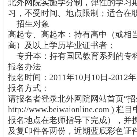
北外网院实施学分制，弹性的学习
习，不受时间、地点限制；适合在
招生对象
高起专、高起本：持有高中（或相
高）及以上学历毕业证书者；
专升本：持有国民教育系列的专
报名办法
报名时间：2011年10月10日-2012年
报名方式：
请报名者登录北外网院网站首页“招生
http://www.beiwaionline.c
报名地点在老师指导下完成），并
及复印件各两份，近期蓝底彩色证