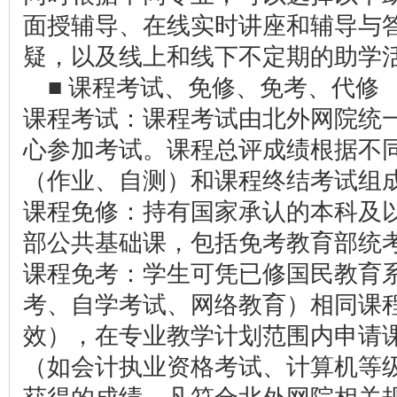
面授辅导、在线实时讲座和辅导与
疑，以及线上和线下不定期的助学
■ 课程考试、免修、免考、代修
课程考试：课程考试由北外网院统
心参加考试。课程总评成绩根据不
（作业、自测）和课程终结考试组
课程免修：持有国家承认的本科及
部公共基础课，包括免考教育部统
课程免考：学生可凭已修国民教育
考、自学考试、网络教育）相同课
效），在专业教学计划范围内申请
（如会计执业资格考试、计算机等