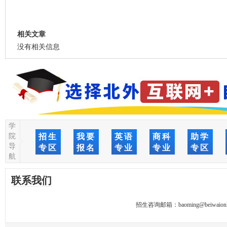
相关文章
没有相关信息
学
院
招生
我要
英语
商科
助学
导
专区
报名
专业
专业
专区
航
联系我们
招生咨询邮箱：
baoming@beiwaionl