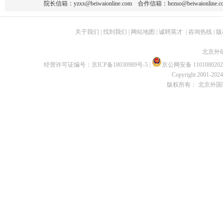
院长信箱：
yzxx@beiwaionline.com
合作信箱：
hezuo@beiwaionline.c
关于我们
|
找到我们
|
网站地图
|
诚聘英才
|
咨询热线
|
版
北京外
经营许可证编号：
京ICP备18030989号-5
|
京公网安备 1101080202
Copyright 2001-2024 
版权所有： 北京外国