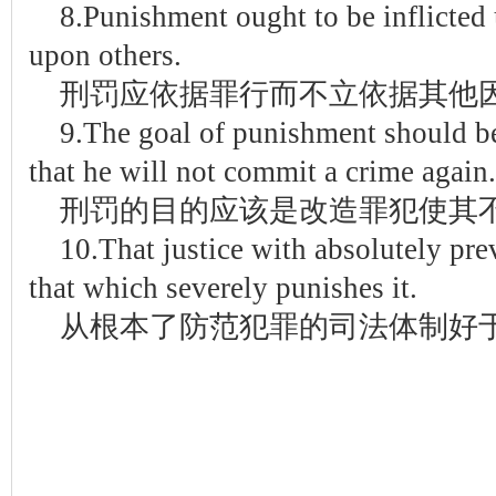
8.Punishment ought to be inflicted 
upon others.
刑罚应依据罪行而不立依据其他
9.The goal of punishment should be
that he will not commit a crime again.
刑罚的目的应该是改造罪犯使其
10.That justice with absolutely prev
that which severely punishes it.
从根本了防范犯罪的司法体制好