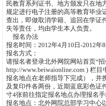
民教育系列证书、地方颁发只在地
规定进行电子注册的高等教育毕业
查出，即做取消学籍、追回在学证
失等责任，均由学生本人负责。
报名办法
报名时间：2012年4月10日-2012年
报名方式：
请报名者登录北外网院网站首页“招生
http://www.beiwaionline.c
报名地点在老师指导下完成），并
及复印件各两份，近期蓝底彩色证
寸4张前往指定报名地点办理报名手
报名地点：北外网院总部学习中心