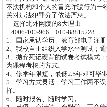
不法机构和个人的冒充诈骗行为一
关对违法犯罪分子依法严惩。
选择北外网院的8大理由
4006-100-966 010-88815228
1、国家承认学历、教育部电子注
2、我校自主组织入学水平测试；通
3、抛弃死记硬背的试卷考试模式
为课程考核的方式。
4、修学年限短，最低2.5年即可毕
5、学习方式灵活，学习工作两不
择。
6、随时报名、随时学习。