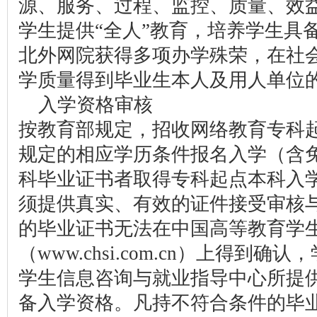
源、服务、过程、监控、质量、效
学生提供“全人”教育，培养学生具
北外网院获得多项办学殊荣，在社
学质量得到毕业生本人及用人单位
入学资格审核
按教育部规定，招收网络教育专科
规定的相应学历条件报名入学（含
科毕业证书者取得专科起点本科入
须提供真实、有效的证件接受审核
的毕业证书无法在中国高等教育学
（www.chsi.com.cn）上得到
学生信息咨询与就业指导中心所提
备入学资格。凡持不符合条件的毕