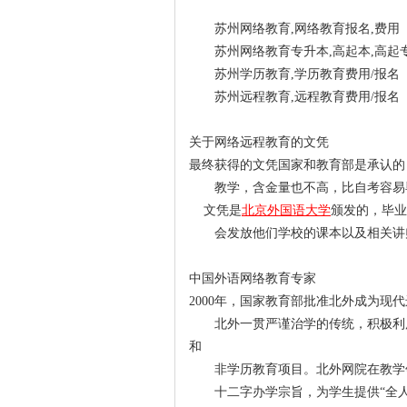
苏州网络教育,网络教育报名,费用
苏州网络教育专升本,高起本,高起
苏州学历教育,学历教育费用/报名
苏州远程教育,远程教育费用/报名
关于网络远程教育的文凭
最终获得的文凭国家和教育部是承认的
教学，含金量也不高，比自考容易
文凭是
北京外国语大学
颁发的，毕业
会发放他们学校的课本以及相关讲
中国外语网络教育专家
2000年，国家教育部批准北外成为现
北外一贯严谨治学的传统，积极利
和
非学历教育项目。北外网院在教学
十二字办学宗旨，为学生提供“全