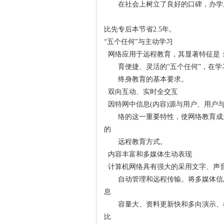
在社会上树立了良好的口碑，办学
比先专后本节省2.5年。
“五个任何”与主动学习
网络应用于远程教育，其显著特征是
育便捷、灵活的“五个任何”，在
终身教育的基本要求。
双向互动、实时全交互
因特网中信息(内容)源与用户、用户
络的这一重要特性，使网络教育成
的
远程教育方式。
内容丰富和多媒体生动表现
计算机网络具有强大的采用文字、声
自动管理和远程传输。将多媒体信
息
容量大、资料更新快和多向演示、
比