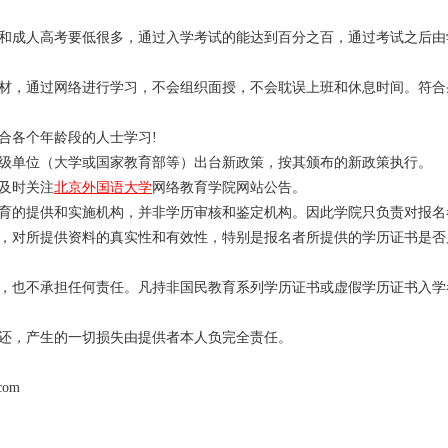
和成人高考要低很多，通过入学考试的能达到百分之百，通过考试之后由
材，通过网络进行学习，不会组织面授，不会耽误上班和休息时间。符合
合各个年龄段的人士学习!
级单位（大学或国家教育部等）出台新政策，按其颁布的新政策执行。
及时关注
北京外国语大学
网络教育学院网站公告。
育的提供和实施机构，并非学历审核和鉴定机构。因此学院只负责对报名
，对所提供资料的真实性和有效性，特别是报名者所提供的学历证书是否
，也不承担任何责任。凡持非国民教育系列学历证书或虚假学历证书入学
还，产生的一切损失由提供者本人负完全责任。
com