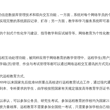
的信息数据库管理技术和双向交互功能，一方面，系统对每个网络学员的
实现完整的系统跟踪记录、贮存；另一方面，教学和学习服务系统即可基
的个别式个性化学习建议、指导教学和应试辅导等。网络教育为个性化教
程互动处理功能，被同样应用于网络教育的教学管理中。远程学生(用户
学籍(历)管理、作业与考试管理等都可以通过网络远程交互通讯的方式完
代远程教育方式。
99年以来国家先后批准68所重点高校进行远程教育试点工作，通过现代
到本、专科要求的学生，由学校按照国家有关规定颁发高等教育学历证书
以承认，可以参加公务员、研究生考试。参加远程教育的学校均为国家21
资力量雄厚。远程教育不需要参加全国统一考试，只需要参加学校自己组