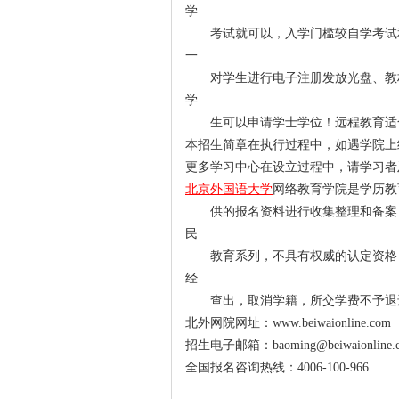
学
考试就可以，入学门槛较自学考试
一
对学生进行电子注册发放光盘、教
学
生可以申请学士学位！远程教育适
本招生简章在执行过程中，如遇学院上
更多学习中心在设立过程中，请学习者
北京外国语大学
网络教育学院是学历教
供的报名资料进行收集整理和备案
民
教育系列，不具有权威的认定资格
经
查出，取消学籍，所交学费不予退
北外网院网址：www.beiwaionline.com
招生电子邮箱：baoming@beiwaionline.
全国报名咨询热线：4006-100-966