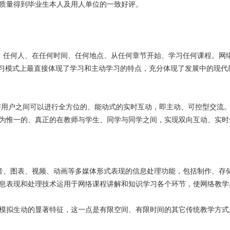
质量得到毕业生本人及用人单位的一致好评。
：任何人、在任何时间、任何地点、从任何章节开始、学习任何课程。网
学习模式上最直接体现了学习和主动学习的特点，充分体现了发展中的现代
与用户之间可以进行全方位的、能动式的实时互动，即主动、可控型交流
为惟一的、真正的在教师与学生、同学与同学之间，实现双向互动、实时
音、图表、视频、动画等多媒体形式表现的信息处理功能，包括制作、存
息表现和处理技术运用于网络课程讲解和知识学习各个环节，使网络教学
模拟生动的显著特征，这一点是有限空间、有限时间的其它传统教学方式