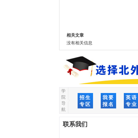
相关文章
没有相关信息
学
院
招生
我要
英语
导
专区
报名
专业
航
联系我们