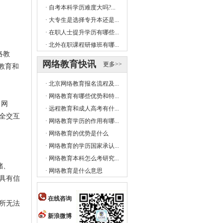
·
自考本科学历难度大吗?...
·
大专生是选择专升本还是...
·
在职人士提升学历有哪些...
·
北外在职课程研修班有哪...
络教
网络教育快讯
更多>>
教育和
·
北京网络教育报名流程及...
·
网络教育有哪些优势和特...
。网
·
远程教育和成人高考有什...
全交互
·
网络教育学历的作用有哪...
·
网络教育的优势是什么
·
网络教育的学历国家承认...
·
网络教育本科怎么考研究...
储、
·
网络教育是什么意思
具有信
在线咨询
所无法
新浪微博