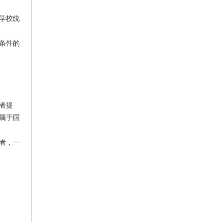
学校统
条件的
者提
属于国
者，一