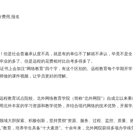
专费用,报名
！但是社会普遍承认度不高，就是有的单位不了解就不承认，毕竟不是全
毕业的多了。但是远程的花费相对比自考多得多了。
证书上会加注“网络教育”四个字，有这个区别的。远程教育每个学期开学
师做的课件视频，让学员更好的理解。
代远程教育试点院校。北外网络教育学院（简称“北外网院”）自成立以来秉
用北外丰富的学习资源和教学优势，并结合现代网络的技术优势，开展学
领域大胆探索、积极创新，坚持贯彻“资源、服务、过程、监控、质量、效
人”教育，培养学生具备“十大素质”。十余年来，北外网院获得多项办学殊