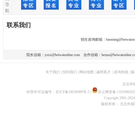
导
专区
报名
专业
专业
专区
航
联系我们
招生咨询邮箱：
baoming@beiwaionl
院长信箱：
yzxx@beiwaionline.com
合作信箱：
hezuo@beiwaionline.c
关于我们
|
找到我们
|
网站地图
|
诚聘英才
|
咨询热线
|
版
北京外
经营许可证编号：
京ICP备18030989号-5
|
京公网安备 1101080202
Copyright 2001-2024 
版权所有： 北京外国