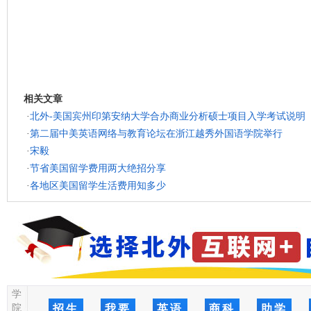
相关文章
·
北外-美国宾州印第安纳大学合办商业分析硕士项目入学考试说明
·
第二届中美英语网络与教育论坛在浙江越秀外国语学院举行
·
宋毅
·
节省美国留学费用两大绝招分享
·
各地区美国留学生活费用知多少
学
院
招生
我要
英语
商科
助学