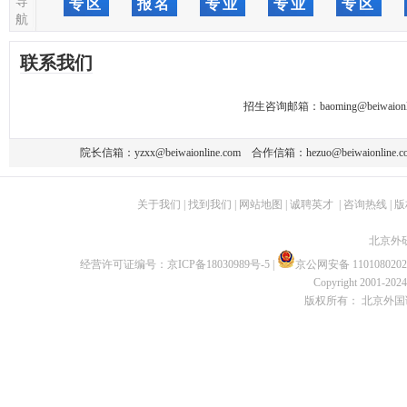
导
专区
报名
专业
专业
专区
航
联系我们
招生咨询邮箱：
baoming@beiwaionl
院长信箱：
yzxx@beiwaionline.com
合作信箱：
hezuo@beiwaionline.c
关于我们
|
找到我们
|
网站地图
|
诚聘英才
|
咨询热线
|
版
北京外
经营许可证编号：
京ICP备18030989号-5
|
京公网安备 1101080202
Copyright 2001-2024 
版权所有： 北京外国