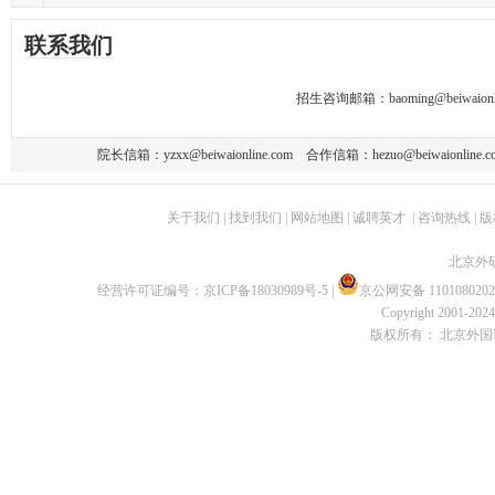
联系我们
招生咨询邮箱：
baoming@beiwaionl
院长信箱：
yzxx@beiwaionline.com
合作信箱：
hezuo@beiwaionline.c
关于我们
|
找到我们
|
网站地图
|
诚聘英才
|
咨询热线
|
版
北京外
经营许可证编号：
京ICP备18030989号-5
|
京公网安备 1101080202
Copyright 2001-2024 
版权所有： 北京外国