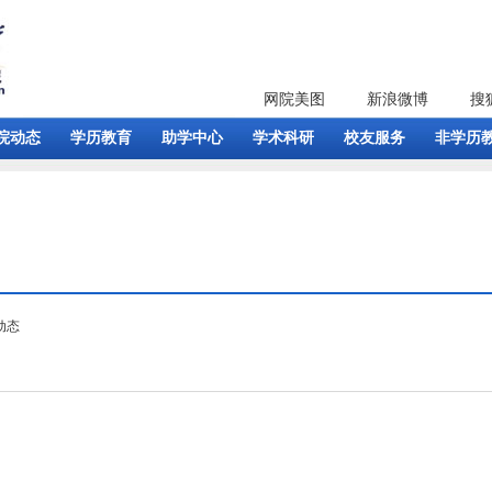
网院美图
新浪微博
搜
院动态
学历教育
助学中心
学术科研
校友服务
非学历
动态