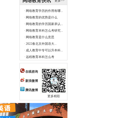
网络教育快讯
更多>>
·
网络教育学历的作用有哪...
·
网络教育的优势是什么
·
网络教育的学历国家承认...
·
网络教育本科怎么考研究...
·
网络教育是什么意思
·
2022春北京外国语大...
·
成人教育中专可以升本科...
·
远程教育本科怎么考
在线咨询
新浪微博
腾讯微博
更多精彩