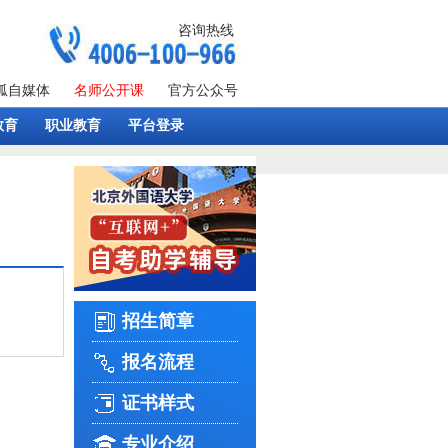
咨询热线
狐自媒体
名师公开课
官方公众号
教育
职业教育
平台登录
招生简章
报名流程
证书样式
专业介绍