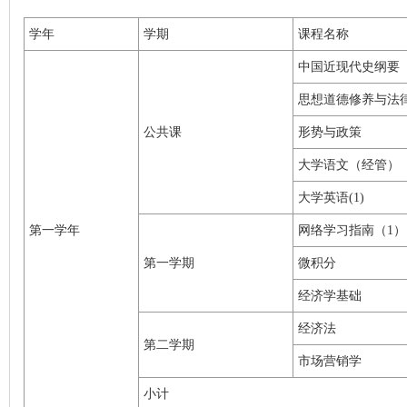
学年
学期
课程名称
中国近现代史纲要
思想道德修养与法
公共课
形势与政策
大学语文（经管）
大学英语(1)
第一学年
网络学习指南（1）
第一学期
微积分
经济学基础
经济法
第二学期
市场营销学
小计