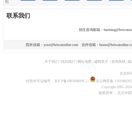
航
联系我们
招生咨询邮箱：
baoming@beiwaionl
院长信箱：
yzxx@beiwaionline.com
合作信箱：
hezuo@beiwaionline.c
关于我们
|
找到我们
|
网站地图
|
诚聘英才
|
咨询热线
|
版
北京外
经营许可证编号：
京ICP备18030989号-5
|
京公网安备 1101080202
Copyright 2001-2024 
版权所有： 北京外国