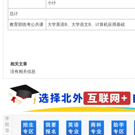
小计
总计
教育部统考公共课
大学英语B、大学语文B、计算机应用基础
相关文章
没有相关信息
学
院
招生
我要
英语
商科
助学
导
专区
报名
专业
专业
专区