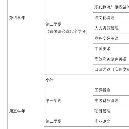
现代物流与供应链
第四学年
跨文化管理
第二学期
人力资源管理
（选修课必选12个学分）
商务交际英语
中国美术
高效商务谈判英语
口译之路（实用交
小计
国际投资
第一学期
中级财务管理
第五学年
项目管理
第二学期
毕业论文