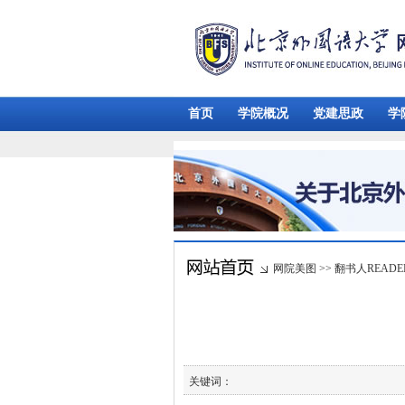
首页
学院概况
党建思政
学
网院美图
>>
翻书人READE
关键词：