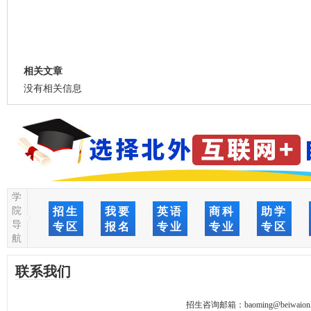
相关文章
没有相关信息
学
院
招生
我要
英语
商科
助学
导
专区
报名
专业
专业
专区
航
联系我们
招生咨询邮箱：
baoming@beiwaionl