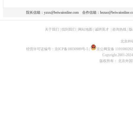
院长信箱：
yzxx@beiwaionline.com
合作信箱：
hezuo@beiwaionline.c
关于我们
|
找到我们
|
网站地图
|
诚聘英才
|
咨询热线
|
版
北京外
经营许可证编号：
京ICP备18030989号-5
|
京公网安备 1101080202
Copyright 2001-2024 
版权所有： 北京外国