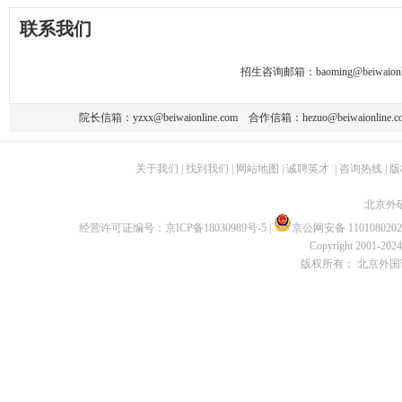
联系我们
招生咨询邮箱：
baoming@beiwaionl
院长信箱：
yzxx@beiwaionline.com
合作信箱：
hezuo@beiwaionline.c
关于我们
|
找到我们
|
网站地图
|
诚聘英才
|
咨询热线
|
版
北京外
经营许可证编号：
京ICP备18030989号-5
|
京公网安备 1101080202
Copyright 2001-2024 
版权所有： 北京外国