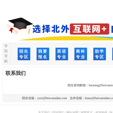
学
院
招生
我要
英语
商科
助学
导
专区
报名
专业
专业
专区
航
联系我们
招生咨询邮箱：
baoming@beiwaionl
院长信箱：
yzxx@beiwaionline.com
合作信箱：
hezuo@beiwaionline.c
关于我们
|
找到我们
|
网站地图
|
诚聘英才
|
咨询热线
|
版