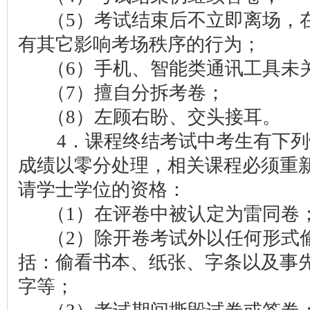
（5）考试结束后不立即离场，在
有其它影响考场秩序的行为；
（6）手机、智能类通讯工具未
（7）擅自分拆考卷；
（8）左顾右盼、交头接耳。
4．课程终结考试中考生有下列
成绩以零分处理，相关课程必须重
请学士学位的资格：
（1）在评卷中被认定为雷同卷
（2）除开卷考试外以任何形式偷
括：偷看书本、纸张、字条以及事
字等；