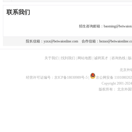
联系我们
招生咨询邮箱：
baoming@beiwaionl
院长信箱：
yzxx@beiwaionline.com
合作信箱：
hezuo@beiwaionline.c
关于我们
|
找到我们
|
网站地图
|
诚聘英才
|
咨询热线
|
版
北京外
经营许可证编号：
京ICP备18030989号-5
|
京公网安备 1101080202
Copyright 2001-2024 
版权所有： 北京外国