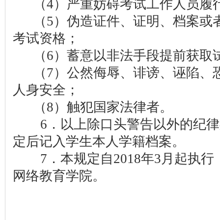
（4）严重妨碍考试工作人员履
（5）伪造证件、证明、档案或者
考试资格；
（6）蓄意以非法手段提前获取
（7）公然侮辱、诽谤、诬陷、恐
人身安全；
（8）触犯国家法律者。
6．以上除口头警告以外的纪律
定后记入学生本人学籍档案。
7．本规定自2018年3月起执行
网络教育学院。