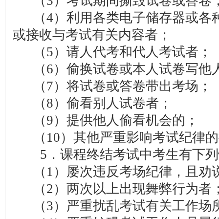
（3）考试期间撕毁试卷或答卷
（4）利用各类电子储存器或各种
或接收与考试有关内容者；
（5）请人代考和代人考试者；
（6）偷换试卷或本人试卷写他
（7）将试卷或答卷带出考场；
（8）偷看别人试卷者；
（9）提供他人偷看机会的；
（10）其他严重影响考试纪律的
5．课程终结考试中考生有下列
（1）屡次违反考场纪律，且劝
（2）两次以上出现舞弊行为者
（3）严重扰乱考试有关工作场