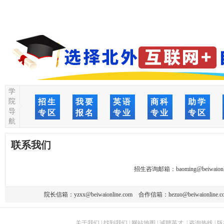
学
院
招生
我要
英语
商科
助学
导
专区
报名
专业
专业
专区
航
联系我们
招生咨询邮箱：
baoming@beiwaionl
院长信箱：
yzxx@beiwaionline.com
合作信箱：
hezuo@beiwaionline.c
关于我们
|
找到我们
|
网站地图
|
诚聘英才
|
咨询热线
|
版