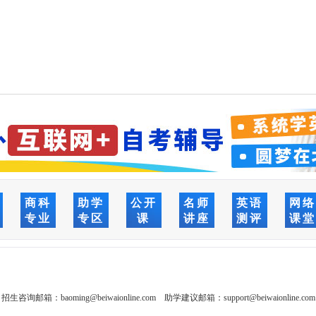
商科
助学
公开
名师
英语
网
专业
专区
课
讲座
测评
课
招生咨询邮箱：
baoming@beiwaionline.com
助学建议邮箱：
support@beiwaionline.com