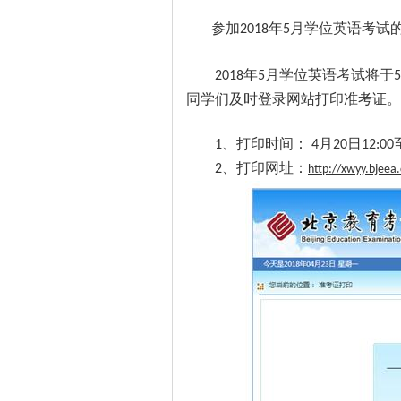
参加
年
月学位英语考试
2018
5
年
月学位英语考试将于
2018
5
5
同学们及时登录网站打印准考证。
、打印时间：
月
日
1
4
20
12:00
、打印网址：
2
http://xwyy.bjeea.