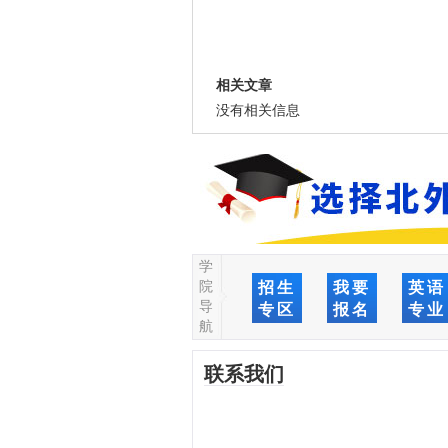
相关文章
没有相关信息
学
院
招生
我要
英语
导
专区
报名
专业
航
联系我们