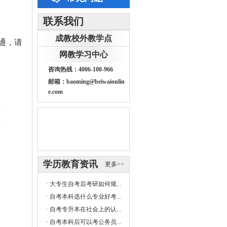
联系我们
成教校外教学点
通，请
网教学习中心
咨询热线：4006-100-966
邮箱：baoming@beiwaionlin
e.com
学历教育资讯
更多>>
·
大专生自考后考研如何规...
·
自考本科选什么专业好考...
·
自考专升本在社会上的认...
·
自考本科后可以考公务员...