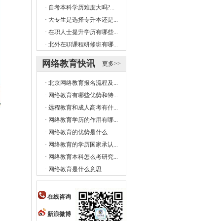
·
自考本科学历难度大吗?...
·
大专生是选择专升本还是...
·
在职人士提升学历有哪些...
·
北外在职课程研修班有哪...
网络教育快讯
更多>>
·
北京网络教育报名流程及...
·
网络教育有哪些优势和特...
·
远程教育和成人高考有什...
·
网络教育学历的作用有哪...
·
网络教育的优势是什么
·
网络教育的学历国家承认...
·
网络教育本科怎么考研究...
·
网络教育是什么意思
在线咨询
新浪微博