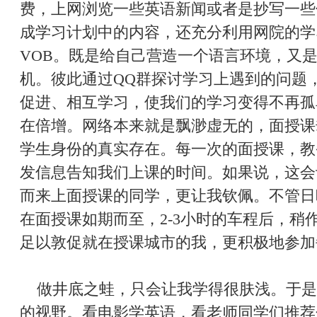
费，上网浏览一些英语新闻或者是抄写一些
成学习计划中的内容，还充分利用网院的学
VOB。既是给自己营造一个语言环境，又
机。彼此通过QQ群探讨学习上遇到的问题
促进、相互学习，使我们的学习变得不再孤
在倍增。网络本来就是飘渺虚无的，面授课
学生身份的真实存在。每一次的面授课，教
发信息告知我们上课的时间。如果说，这会
而来上面授课的同学，更让我钦佩。不管日
在面授课如期而至，2-3小时的车程后，稍
足以敦促就在授课城市的我，更积极地参加
做井底之蛙，只会让我学得很肤浅。于是
的视野。看电影学英语，看老师同学们推荐分享的