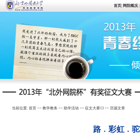
首页
|
网院概况
|
当前位置:
首页
>>
教学教务
>>
助学活动
>>
征文大赛13
>>
历届文章
路 . 彩虹 . 驼