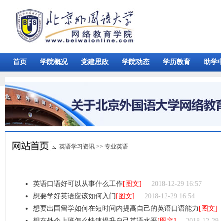
首页
学院概况
党建思政
学院动态
学历教育
助学
英语学习资讯
>>
专业英语
英语口语好可以从事什么工作
[图文]
2018-12-29 16:57
想要学好英语应该如何入门
[图文]
2018-12-29 16:54
想要出国留学如何在短时间内提高自己的英语口语能力
[图文]
想在外企上班怎么快速提升自己英语水平
[图文]
2018-12-29 