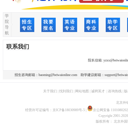
学
院
招生
我要
英语
商科
助学
导
专区
报名
专业
专业
专区
航
联系我们
院长信箱:
yzxx@beiwaionli
招生咨询邮箱：
baoming@beiwaionline.com
助学建议邮箱：
support@beiwaio
关于我们
|
找到我们
|
网站地图
|
诚聘英才
|
咨询热线
|
版
北京外
经营许可证编号：
京ICP备18030989号-5
|
京公网安备 1101080202
Copyright 2001-2020 
版权所有： 北京外国