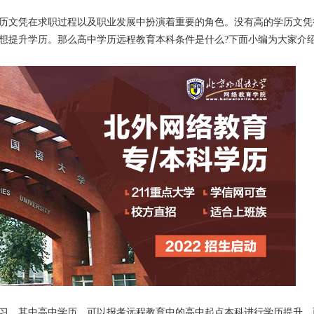
历文凭在求职过程以及职业发展中扮演着重要的角色。没有高的学历文凭
想提升学历。那么高中学历远程教育本科条件是什么?下面小编为大家介
习，其中高中学历，可以报考远程教育中的高中起点本科进行
学历提升
，