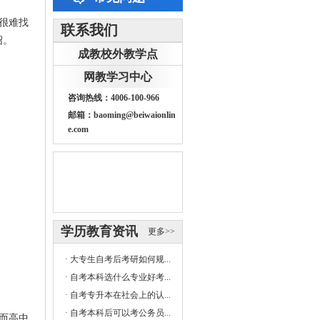
很难找
联系我们
绍。
成教校外教学点
网教学习中心
咨询热线：4006-100-966
邮箱：baoming@beiwaionlin
e.com
学历教育资讯
更多>>
·
大专生自考后考研如何规...
·
自考本科选什么专业好考...
·
自考专升本在社会上的认...
·
自考本科后可以考公务员...
而高中