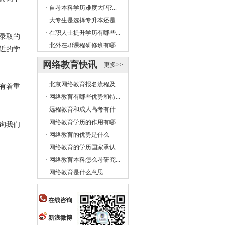
·
自考本科学历难度大吗?...
·
大专生是选择专升本还是...
·
在职人士提升学历有哪些...
录取的
·
北外在职课程研修班有哪...
近的学
网络教育快讯
更多>>
·
北京网络教育报名流程及...
有着重
·
网络教育有哪些优势和特...
·
远程教育和成人高考有什...
·
网络教育学历的作用有哪...
询我们
·
网络教育的优势是什么
·
网络教育的学历国家承认...
·
网络教育本科怎么考研究...
·
网络教育是什么意思
在线咨询
新浪微博