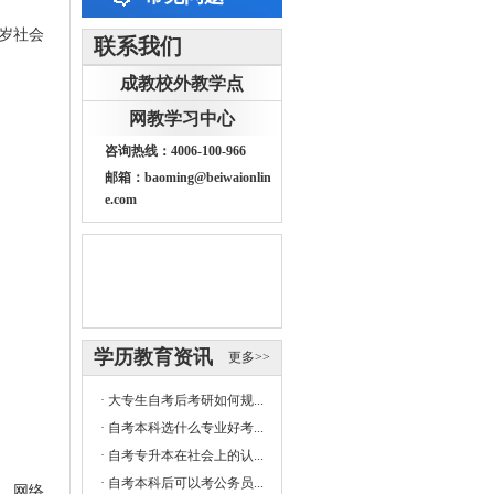
岁社会
联系我们
成教校外教学点
网教学习中心
咨询热线：4006-100-966
邮箱：baoming@beiwaionlin
e.com
学历教育资讯
更多>>
·
大专生自考后考研如何规...
·
自考本科选什么专业好考...
·
自考专升本在社会上的认...
·
自考本科后可以考公务员...
、
网络