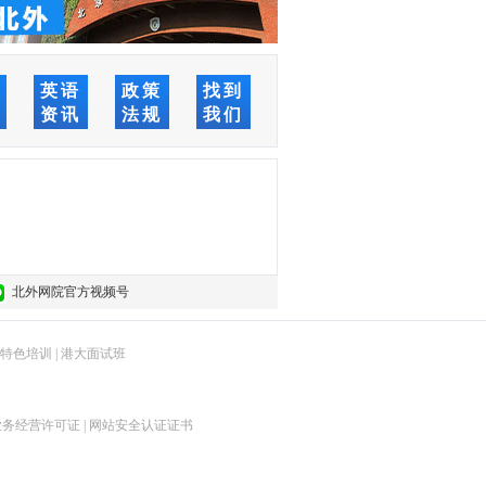
络
英语
政策
找到
堂
资讯
法规
我们
北外网院官方视频号
特色培训
|
港大面试班
业务经营许可证
|
网站安全认证证书