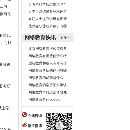
·
自考本科学历难度大吗?...
认可
·
大专生是选择专升本还是...
很有用
·
在职人士提升学历有哪些...
·
北外在职课程研修班有哪...
不能代
网络教育快讯
更多>>
，而且
·
北京网络教育报名流程及...
·
网络教育有哪些优势和特...
·
远程教育和成人高考有什...
继续教
·
网络教育学历的作用有哪...
·
网络教育的优势是什么
·
网络教育的学历国家承认...
报考研
·
网络教育本科怎么考研究...
·
网络教育是什么意思
以上学
在线咨询
新浪微博
们的招