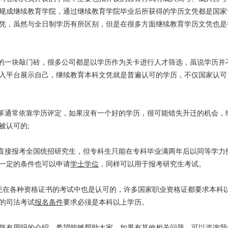
规成继续教育学院，通过继续教育学院毕业后所获得的学历文凭都是国家
凭，虽然与全日制学历有所区别，但是在很多方面继续教育学历文凭也是
者的一块敲门砖，很多公司都是以学历作为关卡进行人才筛选，虽说学历并
入平台展示自己，继续教育本科文凭就是普遍认可的学历，不仅国家认可
改革通常依靠学历评定，如果没有一个好的学历，很可能错失升迁的机会，
被认可的;
以直接报考全国统招研究生，但专科生只能在专科毕业满两年后以同等学力
一定的条件也可以申请
学士学位
，同样可以用于报考研究生考试。
凭在各种资格证书的考试中也是认可的，许多国家职业资格证都要求本科
的司法考试
报名条件
要求必须是本科以上学历。
凭有用吗的介绍，希望能够帮助大家，如果有其他相关问题，可以咨询我