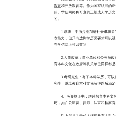
教育
和开放教育等。作为国家认可的正
的、学信网终身可查的正规成人学历文
的。
1.求职：学历是刚踏进社会求职
表能力，但只有达到学历需要才可以进
在学信网上可以查到;
2.人事改革：事业单位和公务员
育本科文凭在政府等机关单位同样都是
3.考研究生：有了本科学历，可
究生，继续教育本科文凭获得以后满足
4、考资格证书：继续教育本科文
历，如在公证员、律师、法官和检察官
以上就是关于成人继续教育本科文