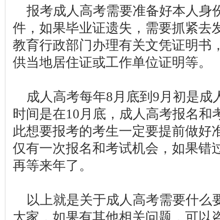
报考成人高考需要准备好本人身
件，如果毕业证遗失，需要抓紧去
教育行政部门办理有关文凭证明书
供当地居住证或工作单位证明等。
成人高考每年8月底到9月初是成
时间是在10月底，成人高考报名和
此想要报考的考生一定要提前做好
仅有一次报名和考试机会，如果错
再等来年了。
以上就是关于成人高考需要什么
大家，如果有其他相关问题，可以