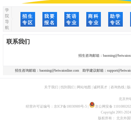
学
院
招生
我要
英语
商科
助学
导
专区
报名
专业
专业
专区
航
联系我们
招生咨询邮箱：
baoming@beiwaionl
招生咨询邮箱：
baoming@beiwaionline.com
助学建议邮箱：
support@beiwaio
关于我们
|
找到我们
|
网站地图
|
诚聘英才
|
咨询热线
|
版
北京外
经营许可证编号：
京ICP备18030989号-5
|
京公网安备 1101080202
Copyright 2001-2024 
版权所有： 北京外国