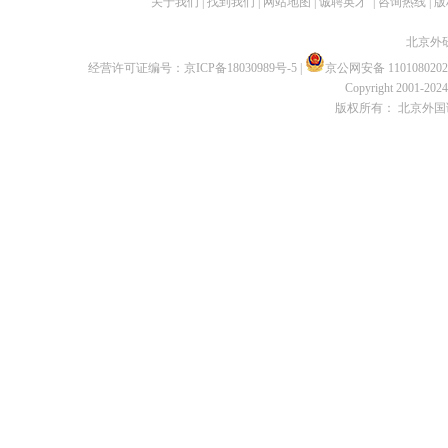
关于我们
|
找到我们
|
网站地图
|
诚聘英才
|
咨询热线
|
版
北京外
经营许可证编号：
京ICP备18030989号-5
|
京公网安备 1101080202
Copyright 2001-2024 
版权所有： 北京外国