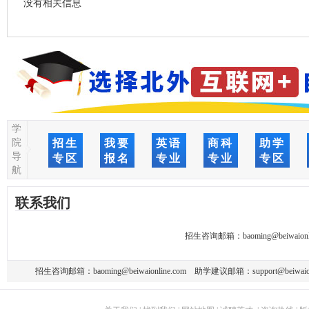
没有相关信息
学
院
招生
我要
英语
商科
助学
导
专区
报名
专业
专业
专区
航
联系我们
招生咨询邮箱：
baoming@beiwaionl
招生咨询邮箱：
baoming@beiwaionline.com
助学建议邮箱：
support@beiwaio