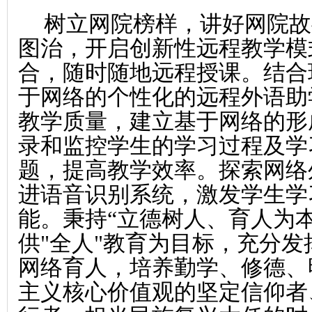
树立网院榜样，讲好网院故
图治，开启创新性远程教学模
合，随时随地远程授课。结合
于网络的个性化的远程外语助
教学质量，建立基于网络的形
录和监控学生的学习过程及学
题，提高教学效率。探索网络
进语音识别系统，激发学生学
能。秉持“立德树人、育人为
供"全人"教育为目标，充分
网络育人，培养勤学、修德、
主义核心价值观的坚定信仰者