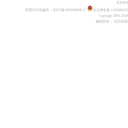
北京外
经营许可证编号：
京ICP备18030989号-5
|
京公网安备 1101080202
Copyright 2001-2024 
版权所有： 北京外国