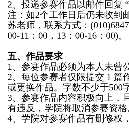
2
、投递参赛作品以邮件回复 “
注：如2个工作日后仍未收到
苏老师，联系方式：(010)684
00-11：00，13：00-16：00)。
五、作品要求
1
、参赛作品必须为本人未曾
2
、每位参赛者仅限提交 1 
或更换作品。字数不少于500
3
、参赛作品内容积极向上，
有违反，学院将取消参赛资格
4
、学院对参赛作品有删修权