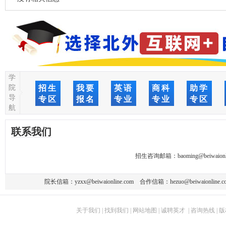
学
院
招生
我要
英语
商科
助学
导
专区
报名
专业
专业
专区
航
联系我们
招生咨询邮箱：
baoming@beiwaionl
院长信箱：
yzxx@beiwaionline.com
合作信箱：
hezuo@beiwaionline.c
关于我们
|
找到我们
|
网站地图
|
诚聘英才
|
咨询热线
|
版