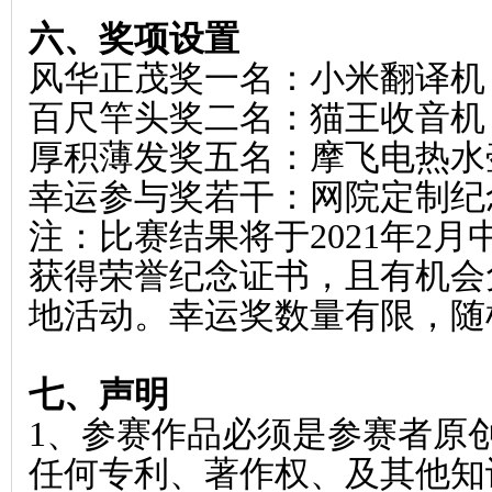
六、奖项设置
风华正茂奖一名：小米翻译机
百尺竿头奖二名：猫王收音机
厚积薄发奖五名：摩飞电热水
幸运参与奖若干：网院定制纪
注：比赛结果将于2021年2
获得荣誉纪念证书，且有机会免
地活动。幸运奖数量有限，随
七、声明
1
、参赛作品必须是参赛者原
任何专利、著作权、及其他知