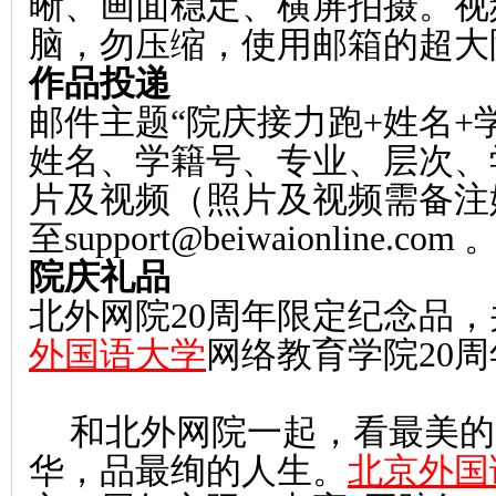
晰、画面稳定、横屏拍摄。视
脑，勿压缩，使用邮箱的超大
作品投递
邮件主题
“院庆接力跑+姓名+
姓名、学籍号、专业、层次、
片及视频（照片及视频需备注
至support@beiwaionline.com 
院庆礼品
北外网院
20周年限定纪念品，
外国语大学
网络教育学院20
和北外网院一起，看最美的
华，品最绚的人生。
北京外国