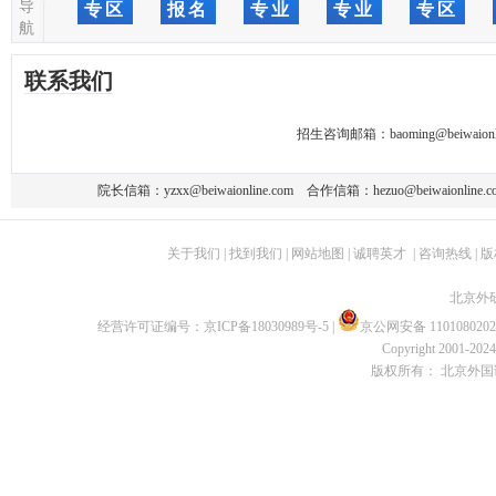
导
专区
报名
专业
专业
专区
航
联系我们
招生咨询邮箱：
baoming@beiwaionl
院长信箱：
yzxx@beiwaionline.com
合作信箱：
hezuo@beiwaionline.c
关于我们
|
找到我们
|
网站地图
|
诚聘英才
|
咨询热线
|
版
北京外
经营许可证编号：
京ICP备18030989号-5
|
京公网安备 1101080202
Copyright 2001-2024 
版权所有： 北京外国