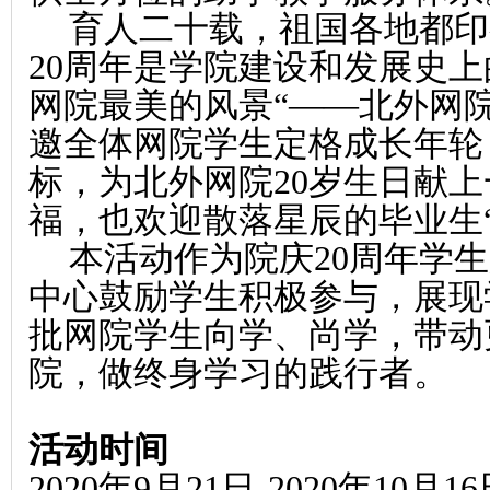
育人二十载，祖国各地都印
20周年是学院建设和发展史上
网院最美的风景“——北外网院
邀全体网院学生定格成长年轮
标，为北外网院20岁生日献上
福，也欢迎散落星辰的毕业生
本活动作为院庆
20周年学
中心鼓励学生积极参与，展现
批网院学生向学、尚学，带动
院，做终身学习的践行者。
活动时间
2020年9月21日-2020年10月1