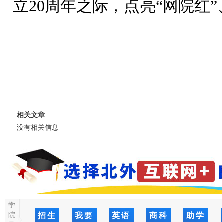
立
20周年之际，点亮“网院红
相关文章
没有相关信息
学
院
招生
我要
英语
商科
助学