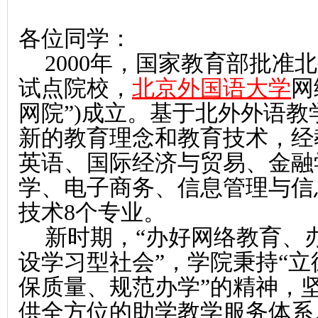
各位同学：
2000年，国家教育部批准
试点院校，
北京外国语大学
网
网院”)成立。基于北外外语
新的教育理念和教育技术，经
英语、国际经济与贸易、金融
学、电子商务、信息管理与信
技术8个专业。
新时期，
“办好网络教育、
设学习型社会”，学院秉持“
保质量、规范办学”的精神，
供全方位的助学教学服务体系