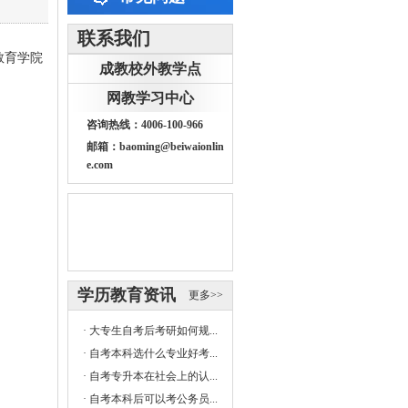
联系我们
教育学院
成教校外教学点
网教学习中心
咨询热线：4006-100-966
邮箱：baoming@beiwaionlin
e.com
学历教育资讯
更多>>
·
大专生自考后考研如何规...
·
自考本科选什么专业好考...
·
自考专升本在社会上的认...
·
自考本科后可以考公务员...