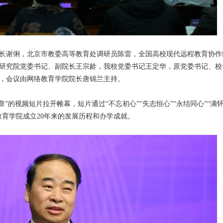
长谢俐，北京市教委高等教育处调研员陈雷，全国高校现代远程教育协作
研究院党委书记、副院长王宗龄，我校党委书记王定华，原党委书记、校
，会议由网络教育学院院长唐锦兰主持。
章”的视频短片拉开帷幕，短片通过“不忘初心”“失志恒心”“永结同心”“满
教育学院成立20年来的发展历程和办学成就。