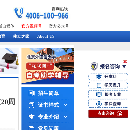
咨询热线
狐自媒体
官方视频号
官方公众号
教育
校友之家
About US
招生简章
20周
证书样式
专业介绍
常见问题