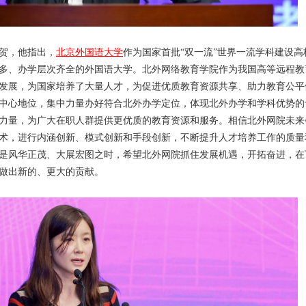
祝贺，他指出，
北京外国语大学
作为国家首批“双一流”世界一流学科建设高
多、办学层次齐全的外国语大学。北外网络教育学院作为我国高等远程教
发展，为国家培养了大量人才，为促进优质教育资源共享、助力教育公平
中心地位，集中力量办好符合北外办学定位，体现北外办学和学科优势的
力量，为广大在职人群提供更优质的教育资源和服务。相信北外网院未来
术，进行内涵创新、模式创新和手段创新，不断提升人才培养工作的质量
正是风华正茂、大展宏图之时，希望北外网院抓住发展机遇，开拓奋进，在
做出新的、更大的贡献。