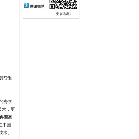
腾讯微博
更多精彩
领导和
的办学
技术，更
，再攀高
立中国
技术、