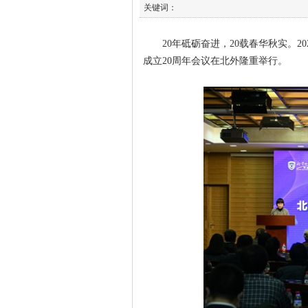
关键词：
20年砥砺奋进，20载春华秋实。20
成立20周年会议在北外隆重举行。