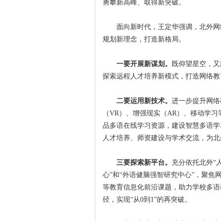
勇攀新高峰、取得新突破。
面向新时代，王定华强调，北外网
规划新理念，打造新格局。
一要开展新谋划。
既仰望星空，又
探索远程人才培养新模式，打造网络教
二要运用新技术。
进一步提升网络
（VR）、增强现实（AR）、移动学
品多语在线学习资源，建设智慧多语学
人才培养、师资建设与学术交流，为北
三要探索新平台。
充分依托北外“
心”和“外语健脑强智研究中心”，聚
等教育信息化前沿课题，助力学校多语
径，实现“从0到1”的再突破。