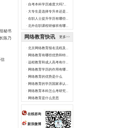
·
自考本科学历难度大吗?...
·
大专生是选择专升本还是...
·
在职人士提升学历有哪些...
·
北外在职课程研修班有哪...
组秘书
网络教育快讯
更多>>
长陈乃
·
北京网络教育报名流程及...
·
网络教育有哪些优势和特...
怀信
·
远程教育和成人高考有什...
·
网络教育学历的作用有哪...
·
网络教育的优势是什么
·
网络教育的学历国家承认...
·
网络教育本科怎么考研究...
·
网络教育是什么意思
在线咨询
新浪微博