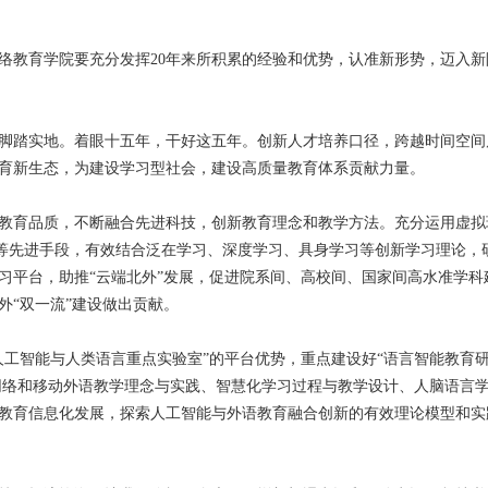
络教育学院要充分发挥20年来所积累的经验和优势，认准新形势，迈入新
脚踏实地。着眼十五年，干好这五年。创新人才培养口径，跨越时间空间
育新生态，为建设学习型社会，建设高质量教育体系贡献力量。
教育品质，不断融合先进科技，创新教育理念和教学方法。充分运用虚拟
习等先进手段，有效结合泛在学习、深度学习、具身学习等创新学习理论，
习平台，助推“云端北外”发展，促进院系间、高校间、国家间高水准学科
外“双一流”建设做出贡献。
人工智能与人类语言重点实验室”的平台优势，重点建设好“语言智能教育
焦网络和移动外语教学理念与实践、智慧化学习过程与教学设计、人脑语言
教育信息化发展，探索人工智能与外语教育融合创新的有效理论模型和实