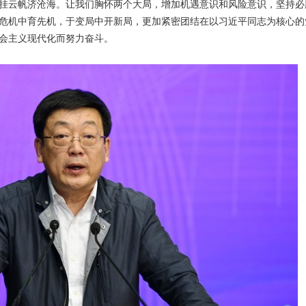
挂云帆济沧海。让我们胸怀两个大局，增加机遇意识和风险意识，坚持必
危机中育先机，于变局中开新局，更加紧密团结在以习近平同志为核心的
会主义现代化而努力奋斗。