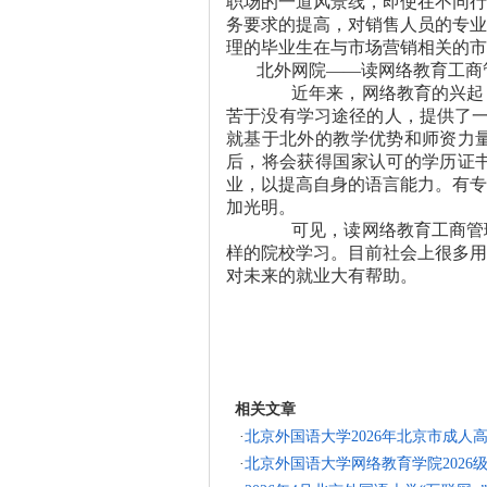
职场的一道风景线，即使在不同行
务要求的提高，对销售人员的专业
理的毕业生在与市场营销相关的市
北外网院
——
读网络教育工商
近年来，网络教育的兴起，
苦于没有学习途径的人，提供了
就基于北外的教学优势和师资力
后，将会获得国家认可的学历证
业，以提高自身的语言能力。有专
加光明。
可见，读网络教育工商管理
样的院校学习。目前社会上很多用
对未来的就业大有帮助。
相关文章
·
北京外国语大学2026年北京市成人
·
北京外国语大学网络教育学院202