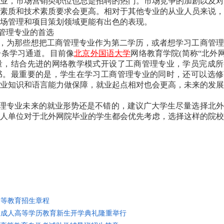
业，市场营销类职位也总是招聘的热门。市场竞争的加剧以及对
素质和技术素质要求会更高。相对于其他专业的从业人员来说，
场管理和项目策划领域更能有出色的表现。
管理专业的首选
为那些想把工商管理专业作为第二学历，或者想学习工商管理
一条学习通道。目前像
北京外国语大学
网络教育学院
(
简称
“
北外
量，结合先进的网络教学模式开设了工商管理专业，学员完成所
书。最重要的是，学生在学习工商管理专业的同时，还可以选修
业知识和语言能力做保障，就业起点相对也会更高，未来的发展
专业未来的就业形势还是不错的，建议广大学生尽量选择北外
人单位对于北外网院毕业的学生都会优先考虑，选择这样的院校
高等教育招生章程
6级成人高等学历教育新生开学典礼隆重举行