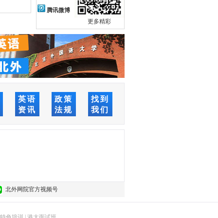
腾讯微博
更多精彩
络
英语
政策
找到
堂
资讯
法规
我们
北外网院官方视频号
特色培训
|
港大面试班