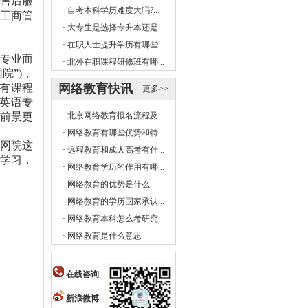
售后服
·
自考本科学历难度大吗?...
工商管
·
大专生是选择专升本还是...
·
在职人士提升学历有哪些...
专业而
·
北外在职课程研修班有哪...
网院
”)
，
有课程
网络教育快讯
更多>>
英语专
前景更
·
北京网络教育报名流程及...
·
网络教育有哪些优势和特...
网院这
·
远程教育和成人高考有什...
学习，
·
网络教育学历的作用有哪...
·
网络教育的优势是什么
·
网络教育的学历国家承认...
·
网络教育本科怎么考研究...
·
网络教育是什么意思
在线咨询
新浪微博