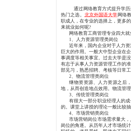
通过网络教育方式提升学历
热门之选。
北京外国语大学
网络
职成人，在专业的选择上，更多的
来就业如何呢
?
网络教育工商管理专业四大就
1
、人力资源管理类岗位
近年来，国内企业对于人力资
巨大的作用。一般大中型企业在企
事调度等相关事宜。过去大学是没
有志于从事人力资源管理工作的准
部见习，熟悉招聘、考核等日常工
2
、物流管理类岗位
继物资资源、人力资源之后
地，从而创造地点效用。物流管理
3
、传统管理类岗位
有很大一部分职业经理人的成
的。课堂上讲授的理论一般比较抽
4
、市场营销类岗位
市场营销岗位市场需求量大，
岗位的角逐。从历年人才市场统计