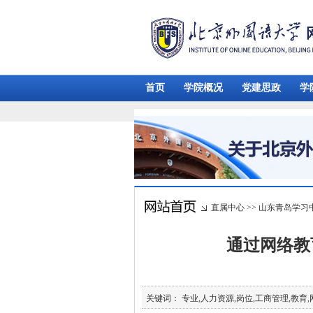
首页
学院概况
党建思政
学
直属中心
>>
山东青岛学习
通过网络教
关键词： 专业,人力资源,岗位,工商管理,教育,