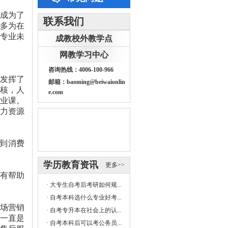
成为了
联系我们
多为在
专业未
成教校外教学点
网教学习中心
咨询热线：4006-100-966
发挥了
邮箱：baoming@beiwaionlin
核，人
e.com
业课。
力资源
到消费
学历教育资讯
更多>>
有帮助
·
大专生自考后考研如何规...
·
自考本科选什么专业好考...
场营销
·
自考专升本在社会上的认...
一直是
·
自考本科后可以考公务员...