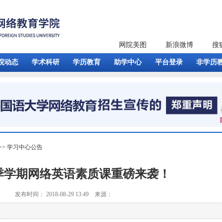
网院美图
新浪微博
搜
院动态
学术科研
学历教育
助学中心
平台登录
非学历
>>
学习中心公告
秋季学期网络英语素质课重磅来袭！
发布时间： 2018-08-29 13:49 来源：