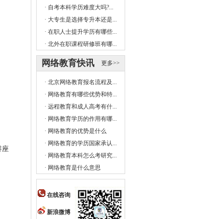
·
自考本科学历难度大吗?...
·
大专生是选择专升本还是...
·
在职人士提升学历有哪些...
·
北外在职课程研修班有哪...
网络教育快讯
更多>>
·
北京网络教育报名流程及...
·
网络教育有哪些优势和特...
·
远程教育和成人高考有什...
·
网络教育学历的作用有哪...
·
网络教育的优势是什么
·
网络教育的学历国家承认...
讲座
·
网络教育本科怎么考研究...
·
网络教育是什么意思
在线咨询
新浪微博