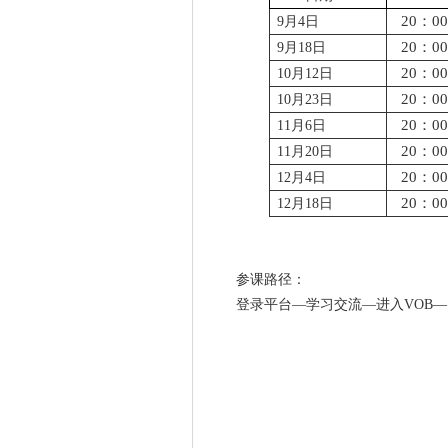
20
：
00
9
月4日
20
：
00
9
月18日
20
：
00
10
月12日
20
：
00
10
月23日
20
：
00
11
月6日
20
：
00
11
月20日
20
：
00
12
月4日
20
：
00
12
月18日
参课路径：
登录平台—学习交流—进入VOB—
2