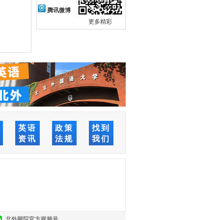
腾讯微博
更多精彩
络
英语
政策
找到
堂
资讯
法规
我们
北外网院官方视频号