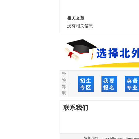
相关文章
没有相关信息
学
院
招生
我要
英语
导
专区
报名
专业
航
联系我们
院长信箱：
yzxx@beiwaionline.com