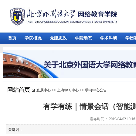
首页
学院概况
党建思政
学院动态
学术科研
学历
直属中心
>>
上海学习中心
>>
学习中心公告
有学有练｜情景会话（智能
发布时间： 2019-04-02 10:
关键词：