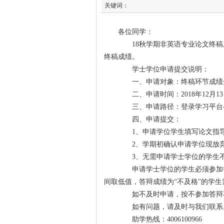
关键词：
各位同学：
18秋学期非英语专业论文终稿
终稿成绩。
学士学位申请提交说明：
一、申请对象：终稿环节成绩达
二、申请时间：2018年12月13日-
三、申请路径：登录学习平台-
四、申请提交：
1、申请学位学生填写论文指导
2、学期初确认申请学位现放弃
3、无需申请学士学位的学生不
申请学士学位的学生必须参加答
间取低值，答辩成绩为“不及格”的学生
如不及时申请，按不参加答辩不
如有问题，请及时与我们联系
助学热线：4006100966