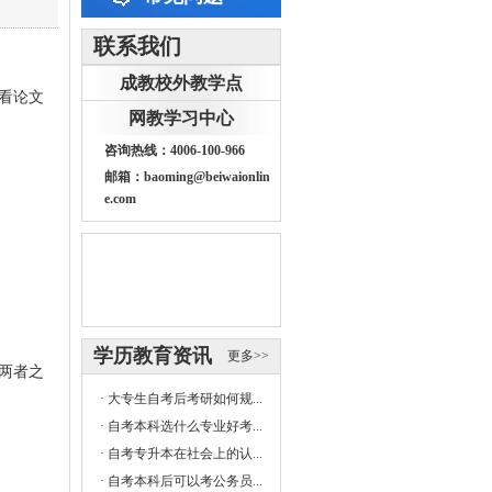
联系我们
成教校外教学点
看论文
网教学习中心
咨询热线：4006-100-966
邮箱：baoming@beiwaionlin
e.com
学历教育资讯
更多>>
两者之
·
大专生自考后考研如何规...
·
自考本科选什么专业好考...
·
自考专升本在社会上的认...
·
自考本科后可以考公务员...