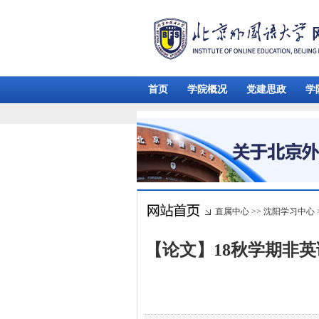
首页
学院概况
党建思政
学
直属中心
>>
沈阳学习中心
【论文】18秋学期非