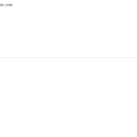
e.com