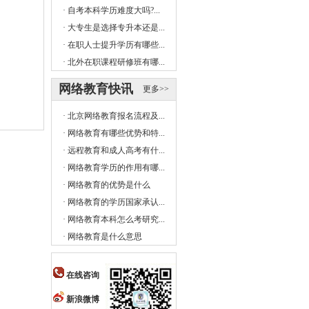
·
自考本科学历难度大吗?...
·
大专生是选择专升本还是...
·
在职人士提升学历有哪些...
·
北外在职课程研修班有哪...
网络教育快讯
更多>>
·
北京网络教育报名流程及...
·
网络教育有哪些优势和特...
·
远程教育和成人高考有什...
·
网络教育学历的作用有哪...
·
网络教育的优势是什么
·
网络教育的学历国家承认...
·
网络教育本科怎么考研究...
·
网络教育是什么意思
在线咨询
新浪微博