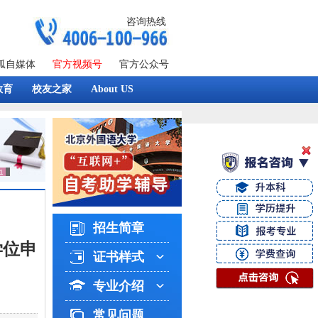
咨询热线
狐自媒体
官方视频号
官方公众号
教育
校友之家
About US
招生简章
学位申
证书样式
专业介绍
常见问题