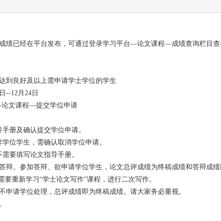
成绩已经在平台发布，可通过登录学习平台—论文课程—成绩查询栏目查
到良好及以上需申请学士学位的学生
-12月24日
论文课程—提交学位申请
手册及确认提交学位申请。
学位学生，需确认取消学位申请。
需要填写论文指导手册。
辩。参加答辩、欲申请学位学生，论文总评成绩为终稿成绩和答辩成绩
需要重新学习“学士论文写作”课程，进行二次写作。
申请学位处理，总评成绩即为终稿成绩。请大家务必重视。
。