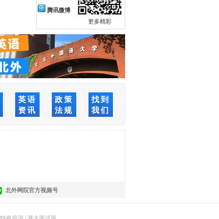
腾讯微博
更多精彩
络
英语
政策
找到
堂
资讯
法规
我们
北外网院官方视频号
特色培训
|
港大面试班