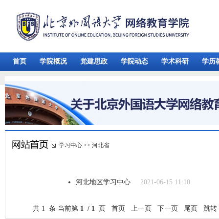
首页
学院概况
党建思政
学院动态
学术科研
学历
学习中心
>>
河北省
河北地区学习中心
2021-06-15 11:10
共 1 条 当前第
1 / 1
页 首页 上一页 下一页 尾页 跳转