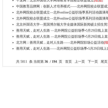
千龙网：北京外国语大学网络教育学院校企联盟成立
[组图]
中国教育品牌网：创新人才培养模式——北外网院校企联盟成
北外网院校企联盟成立—北外online公益职场季系列活动圆满
北外网院校企联盟成立—北外online公益职场季系列活动圆满
北京外国语大学—英国博尔顿大学全媒体国际新闻硕士招生简
善用天赋，走对人生路 —北外网院公益职场季•5月29日线上
善用天赋，走对人生路 —北外网院公益职场季•5月29日线上
北方网：善用天赋，走对人生路——北外网院职场公益活动
[
善用天赋，走对人生路——北外网院公益职场季•5月29日线
共 5811 条 当前第
36 / 194
页
首页
上一页
下一页
尾