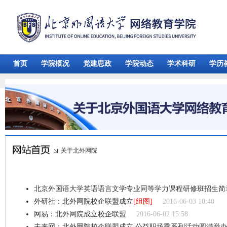
首页
学院概况
党建思政
学院动态
学术科研
学历
关于北外网院
北京外国语大学英语语言文学专业同等学力课程研修班招生简
外研社：北外网院校企联盟成立
[组图]
2016-06-03 10:40
网易：北外网院成立校企联盟
2016-06-02 15:58
未来网：北外网院校企联盟成立 公益职场季系列活动圆满举