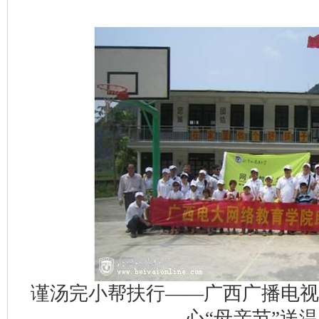
谨汤完小帮扶行——广西广播电
心“母亲节”送