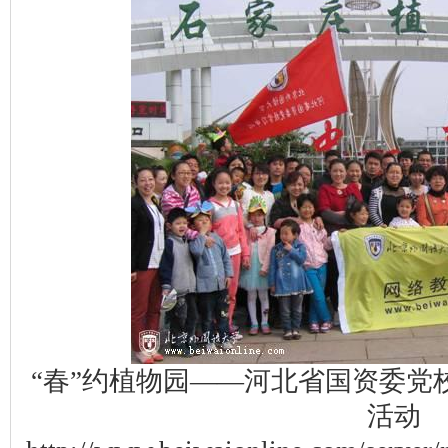
“春”约植物园——河北省国资委党
活动