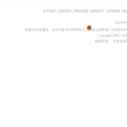
关于我们
|
找到我们
|
网站地图
|
诚聘英才
|
咨询热线
|
版
北京外
经营许可证编号：
京ICP备18030989号-5
|
京公网安备 1101080202
Copyright 2001-2024 
版权所有： 北京外国