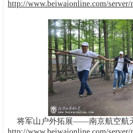
http://www.beiwaionline.com/serve
将军山户外拓展——南京航空航
http://www.beiwaionline.com/serve