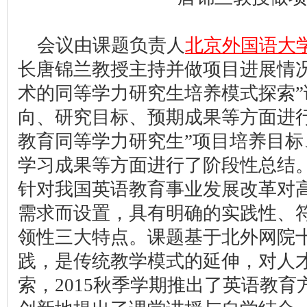
会议由课题负责人
北京外国语大
长唐锦兰教授主持并做项目进展情
术的同等学力研究生培养模式探索
向、研究目标、预期成果等方面进
教育同等学力研究生”项目培养目
学习成果等方面进行了阶段性总结
针对我国英语教育事业发展改革对
需求而设置，具有明确的实践性、
领性三大特点。课题基于北外网院
践，是传统教学模式的延伸，对人
索，2015秋季学期推出了英语教