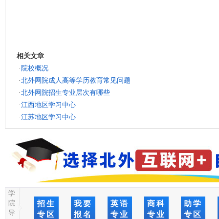
相关文章
·
院校概况
·
北外网院成人高等学历教育常见问题
·
北外网院招生专业层次有哪些
·
江西地区学习中心
·
江苏地区学习中心
学
院
招生
我要
英语
商科
助学
导
专区
报名
专业
专业
专区