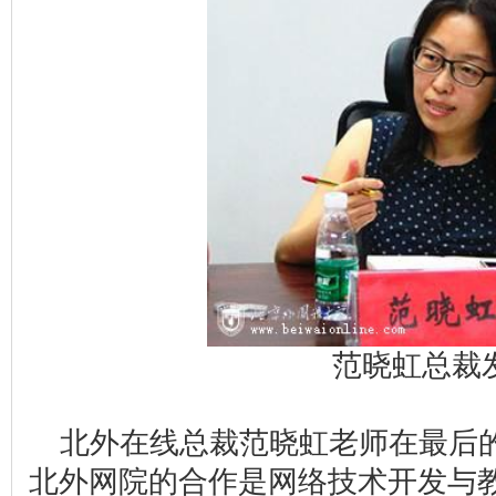
范晓虹总裁
北外在线总裁范晓虹老师在最后
北外网院的合作是网络技术开发与