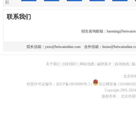
航
联系我们
招生咨询邮箱：
baoming@beiwaionl
院长信箱：
yzxx@beiwaionline.com
合作信箱：
hezuo@beiwaionline.c
关于我们
|
找到我们
|
网站地图
|
诚聘英才
|
咨询热线
|
版
北京外
经营许可证编号：
京ICP备18030989号-5
|
京公网安备 1101080202
Copyright 2001-2024 
版权所有： 北京外国