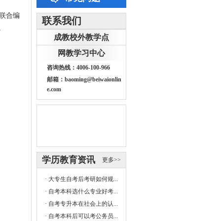
院联合编
联系我们
。
成教校外教学点
网教学习中心
咨询热线：4006-100-966
邮箱：baoming@beiwaionlin
e.com
学历教育资讯
更多>>
·
大专生自考后考研如何规...
·
自考本科选什么专业好考...
·
自考专升本在社会上的认...
·
自考本科后可以考公务员...