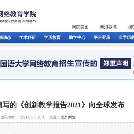
网院美图
新浪微博
搜
院动态
学术科研
学历教育
助学中心
平台登录
非学历
写的《创新教学报告2021》向全球发布
发布时间： 2021-01-11 10:21 来源：
北外网院