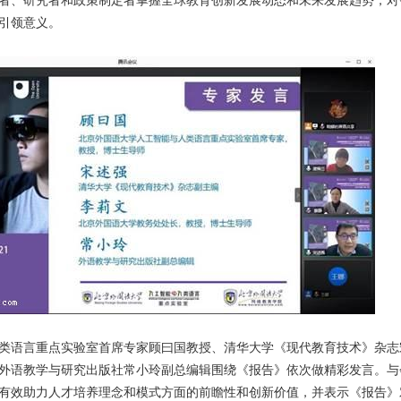
者、研究者和政策制定者掌握全球教育创新发展动态和未来发展趋势，对
引领意义。
类语言重点实验室首席专家顾曰国教授、清华大学《现代教育技术》杂志
外语教学与研究出版社常小玲副总编辑围绕《报告》依次做精彩发言。与
有效助力人才培养理念和模式方面的前瞻性和创新价值，并表示《报告》