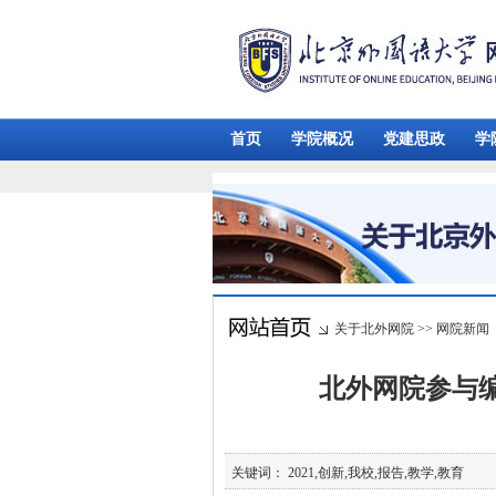
首页
学院概况
党建思政
学
关于北外网院
>>
网院新闻
北外网院参与编
关键词： 2021,创新,我校,报告,教学,教育