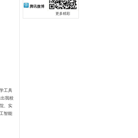
腾讯微博
更多精彩
学工具
示出我校
院、实
工智能