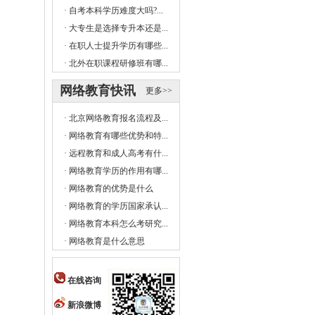
·
自考本科学历难度大吗?...
·
大专生是选择专升本还是...
·
在职人士提升学历有哪些...
·
北外在职课程研修班有哪...
网络教育快讯
更多>>
·
北京网络教育报名流程及...
·
网络教育有哪些优势和特...
·
远程教育和成人高考有什...
·
网络教育学历的作用有哪...
·
网络教育的优势是什么
·
网络教育的学历国家承认...
·
网络教育本科怎么考研究...
·
网络教育是什么意思
在线咨询
新浪微博