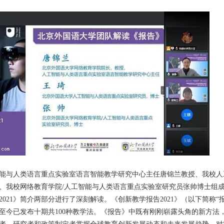
能与人类语言重点实验室语言智能教学研究中心主任唐锦兰教授、我校人
、我校网络教育学院/人工智能与人类语言重点实验室研究员张帅博士组
021》简介两部分进行了深刻解读。《创新教学报告2021》（以下简称“报
至今已发布十期共100种教学法。《报告》中既有刚刚崭露头角的新方法