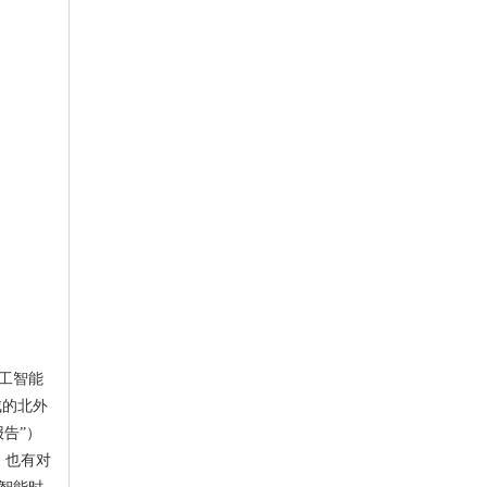
工智能
成的北外
告”）
，也有对