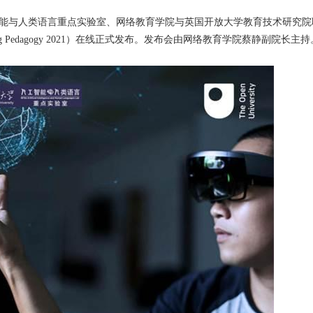
工智能与人类语言重点实验室、网络教育学院与英国开放大学教育技术研究
ing Pedagogy 2021）在线正式发布。发布会由网络教育学院蔡静副院长主持