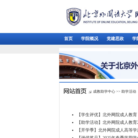
首页
学院概况
党建思政
学
成教助学中心
>>
助学活动
【学生评优】北外网院成人教育 
【助学活动】北外网院成人教育2
【开学季】北外网院成人高等学历
【评优奖品】2025年春季学期