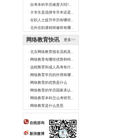
·
自考本科学历难度大吗?...
·
大专生是选择专升本还是...
·
在职人士提升学历有哪些...
·
北外在职课程研修班有哪...
网络教育快讯
更多>>
·
北京网络教育报名流程及...
·
网络教育有哪些优势和特...
·
远程教育和成人高考有什...
·
网络教育学历的作用有哪...
·
网络教育的优势是什么
·
网络教育的学历国家承认...
·
网络教育本科怎么考研究...
·
网络教育是什么意思
在线咨询
新浪微博