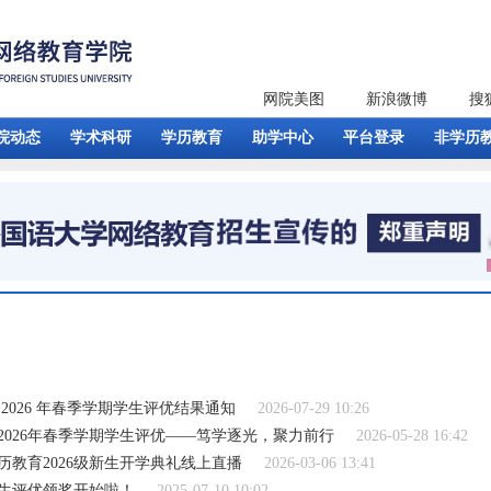
网院美图
新浪微博
搜
院动态
学术科研
学历教育
助学中心
平台登录
非学历
2026 年春季学期学生评优结果通知
2026-07-29 10:26
026年春季学期学生评优——笃学逐光，聚力前行
2026-05-28 16:42
教育2026级新生开学典礼线上直播
2026-03-06 13:41
学生评优领奖开始啦！
2025-07-10 10:02