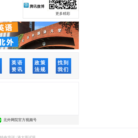
腾讯微博
更多精彩
络
英语
政策
找到
堂
资讯
法规
我们
北外网院官方视频号
特色培训
|
港大面试班