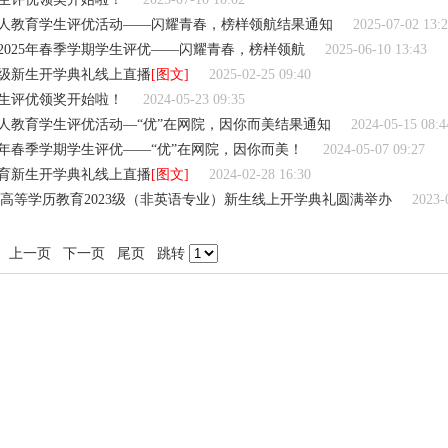
期成人教育学生评优活动——闪耀青春，榜样领航结果通知
2025-07-02 13:
025年春季学期学生评优——闪耀青春，榜样领航
2025-06-10 13:43
5级新生开学典礼线上直播
[图文]
2025-02-25 09:40
学生评优领奖开始啦！
2024-05-23 09:35
成人教育学生评优活动—“优”在网院，因你而美结果通知
2024-05-15 08:4
4年春季学期学生评优——“优”在网院，因你而美！
2024-05-07 09:27
教育新生开学典礼线上直播
[图文]
2024-02-28 16:30
高等学历教育2023级（非英语专业）新生线上开学典礼圆满举办
2023-
 上一页 下一页 尾页 跳转