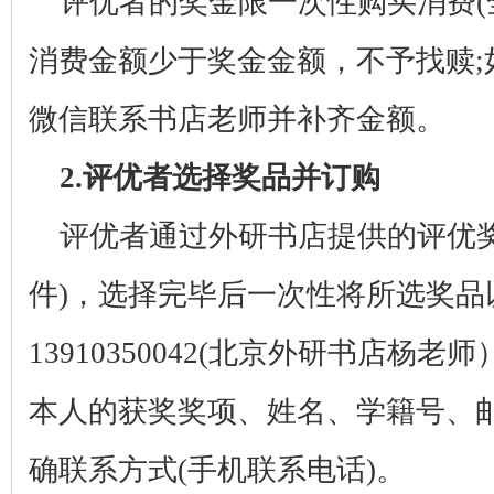
评优者的奖金限一次性购买消费
(
消费金额少于奖金金额，不予找赎
;
微信联系书店老师并补齐金额。
2.
评优者选择奖品并订购
评优者通过外研书店提供的评优
件
)
，选择完毕后一次性将所选奖品
13910350042(
北京外研书店杨老师
本人的获奖奖项、姓名、学籍号、
确联系方式
(
手机联系电话
)
。