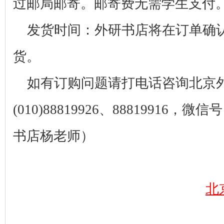
过邮局邮寄。邮寄费无需学生支付
发货时间：外研书店将在订单确
货。
如有订购问题请打电话咨询北京
(010)88819926
、
88819916
，微信号
书店杨老师）
北