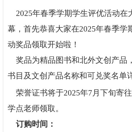
2025
年春季学期学生评优活动在
幕，首先恭喜大家在
2025
年春季学
动奖品领取开始啦！
奖品为精品图书和北外文创产品
书目及文创产品名称和可兑奖名单
荣誉证书将于
2025
年
7
月下旬寄往
学点老师领取。
订购时间：