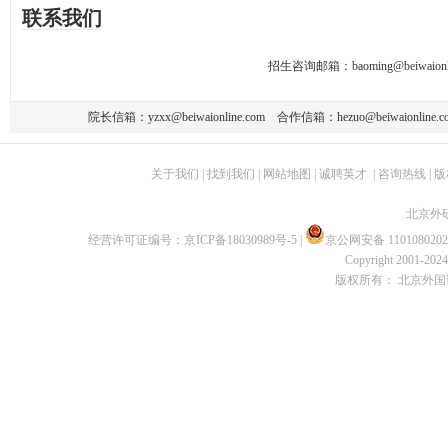
联系我们
招生咨询邮箱：
baoming@beiwaionl
院长信箱：
yzxx@beiwaionline.com
合作信箱：
hezuo@beiwaionline.c
关于我们
|
找到我们
|
网站地图
|
诚聘英才
|
咨询热线
|
版
北京外
经营许可证编号：
京ICP备18030989号-5
|
京公网安备 1101080202
Copyright 2001-2024 
版权所有： 北京外国