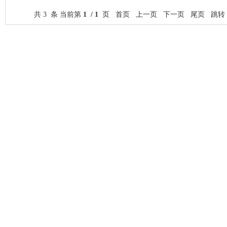
共 3 条 当前第
1 / 1
页 首页 上一页 下一页 尾页 跳转