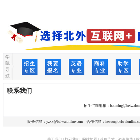
学
院
招生
我要
英语
商科
助学
导
专区
报名
专业
专业
专区
航
联系我们
招生咨询邮箱：
baoming@beiwaionl
院长信箱：
yzxx@beiwaionline.com
合作信箱：
hezuo@beiwaionline.c
关于我们
|
找到我们
|
网站地图
|
诚聘英才
|
咨询热线
|
版